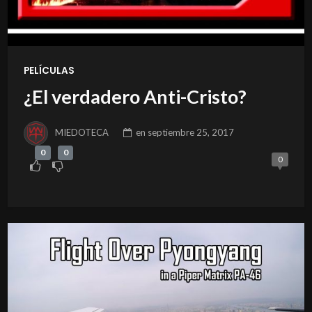
PELÍCULAS
¿El verdadero Anti-Cristo?
MIEDOTECA
en
septiembre 25, 2017
0
0
0