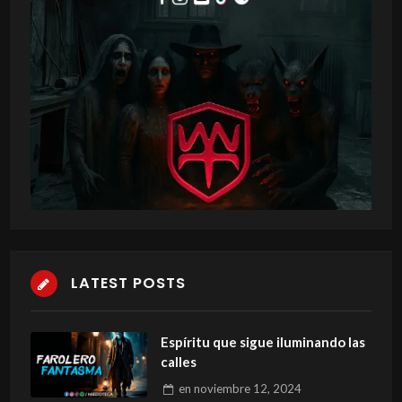
LATEST POSTS
Espíritu que sigue iluminando las
calles
en
noviembre 12, 2024