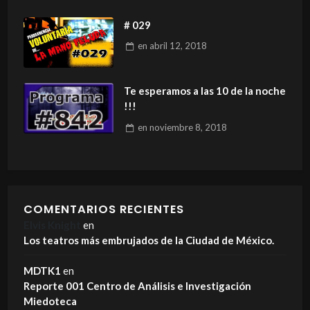
# 029
en
abril 12, 2018
Te esperamos a las 10 de la noche
!!!
en
noviembre 8, 2018
COMENTARIOS RECIENTES
Elvis Knight
en
Los teatros más embrujados de la Ciudad de México.
MDTK1
en
Reporte 001 Centro de Análisis e Investigación
Miedoteca