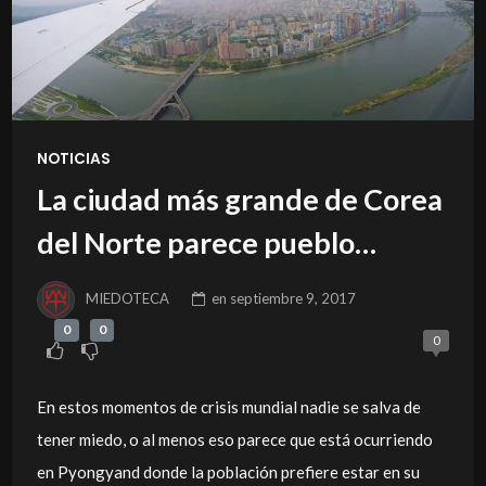
NOTICIAS
La ciudad más grande de Corea
del Norte parece pueblo
fantasma
MIEDOTECA
en
septiembre 9, 2017
0
0
0
En estos momentos de crisis mundial nadie se salva de
tener miedo, o al menos eso parece que está ocurriendo
en Pyongyand donde la población prefiere estar en su