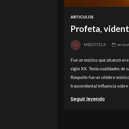
ARTICULOS
Profeta, vident
MIEDOTECA
en
nov
Fue un místico que alcanzó el es
siglo XX. Tenía cualidades de 
Rasputín fue un célebre místic
trascendental influencia sobre
Seguir leyendo