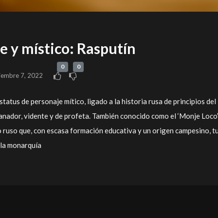
e y místico: Rasputín
0
0
iembre 7, 2022
tatus de personaje mítico, ligado a la historia rusa de principios del
sanador, vidente y de profeta. También conocido como el ‘Monje Loco’
o ruso que, con escasa formación educativa y un origen campesino, t
 la monarquía