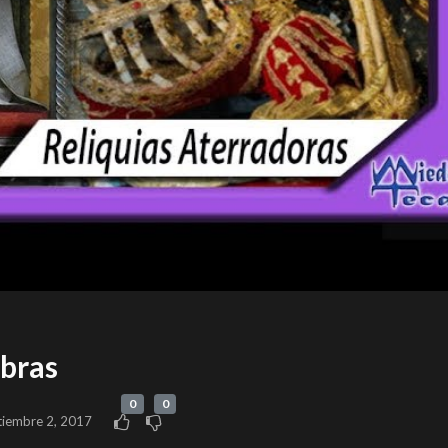
bras
0
0
tiembre 2, 2017