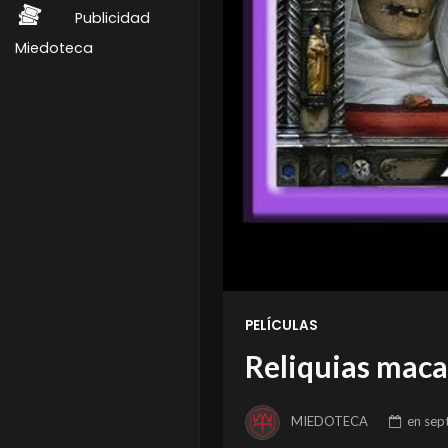
Publicidad
Miedoteca
PELÍCULAS
Reliquias maca
MIEDOTECA
en
sep