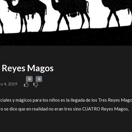
4 Reyes Magos
0
0
ro 4, 2019
iales y mágicos para los niños es la llegada de los Tres Reyes Mago
ro se dice que en realidad no eran tres sino CUATRO Reyes Magos,