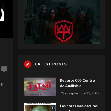
LATEST POSTS
0
Reporte 005 Centro
s:
de Análisis e
Investigación
en
septiembre 13, 2017
MIEDOTECA
Las horas más oscuras