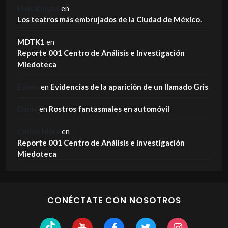
Elvis Knight
en
Los teatros más embrujados de la Ciudad de México.
MDTK1
en
Reporte 001 Centro de Análisis e Investigación
Miedoteca
Edwin
en
Evidencias de la aparición de un llamado Gris
Dania
en
Rostros fantasmales en automóvil
Carlos Mora
en
Reporte 001 Centro de Análisis e Investigación
Miedoteca
CONÉCTATE CON NOSOTROS