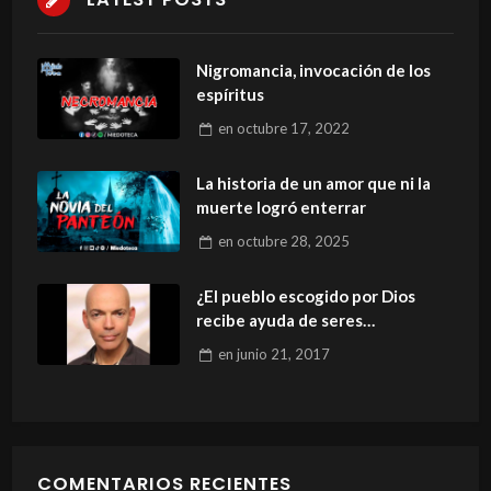
Nigromancia, invocación de los
espíritus
en
octubre 17, 2022
La historia de un amor que ni la
muerte logró enterrar
en
octubre 28, 2025
¿El pueblo escogido por Dios
recibe ayuda de seres
espirituales?
en
junio 21, 2017
COMENTARIOS RECIENTES