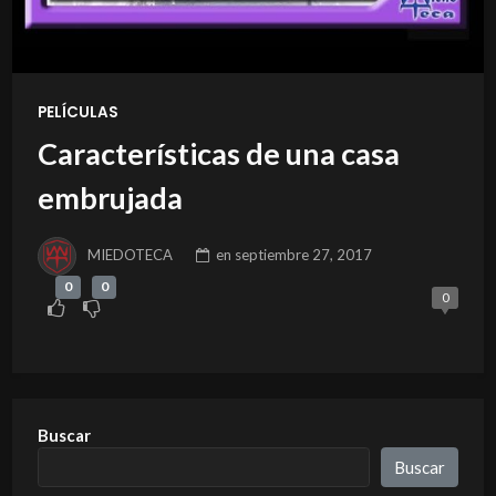
PELÍCULAS
Características de una casa
embrujada
MIEDOTECA
en
septiembre 27, 2017
0
0
0
Buscar
Buscar