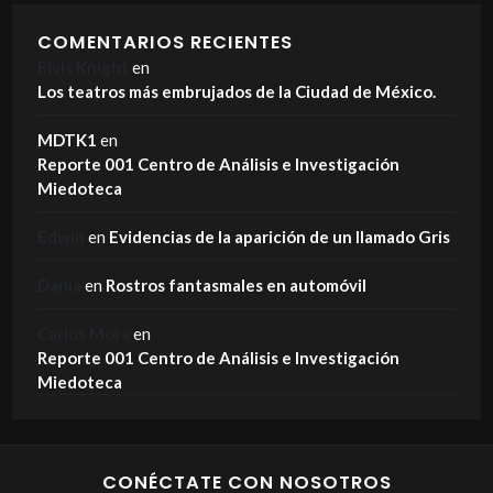
COMENTARIOS RECIENTES
Elvis Knight
en
Los teatros más embrujados de la Ciudad de México.
MDTK1
en
Reporte 001 Centro de Análisis e Investigación
Miedoteca
Edwin
en
Evidencias de la aparición de un llamado Gris
Dania
en
Rostros fantasmales en automóvil
Carlos Mora
en
Reporte 001 Centro de Análisis e Investigación
Miedoteca
CONÉCTATE CON NOSOTROS