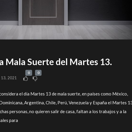
la Mala Suerte del Martes 13.
0
0
o 13, 2021
 considera el día Martes 13 de mala suerte, en países como México,
Dominicana, Argentina, Chile, Perú, Venezuela y España el Martes 1
chas personas, no quieren salir de casa, faltan a los trabajos y a la
uales para