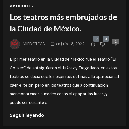
ARTICULOS
Los teatros más embrujados de
la Ciudad de México.
0
0
1
MIEDOTECA
en
julio 18, 2022
El primer teatro en la Ciudad de México fue el Teatro “El
Coliseo”, de ahí siguieron el Juárez y Degollado, en estos
teatros se decía que los espíritus del más allá aparecían al
caer el telón, pero en los teatros que a continuación
mencionaremos suceden cosas al apagar las luces, y
puede ser durante o
Seguir leyendo