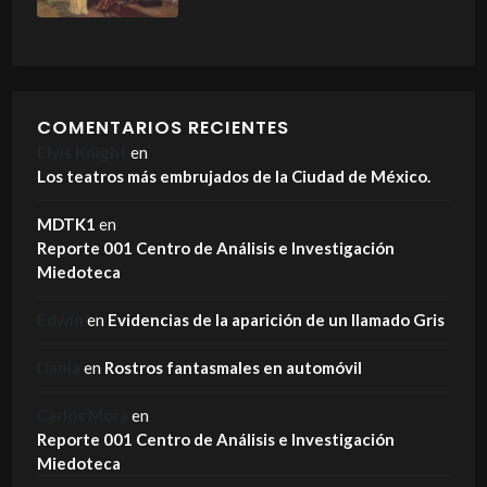
COMENTARIOS RECIENTES
Elvis Knight
en
Los teatros más embrujados de la Ciudad de México.
MDTK1
en
Reporte 001 Centro de Análisis e Investigación
Miedoteca
Edwin
en
Evidencias de la aparición de un llamado Gris
Dania
en
Rostros fantasmales en automóvil
Carlos Mora
en
Reporte 001 Centro de Análisis e Investigación
Miedoteca