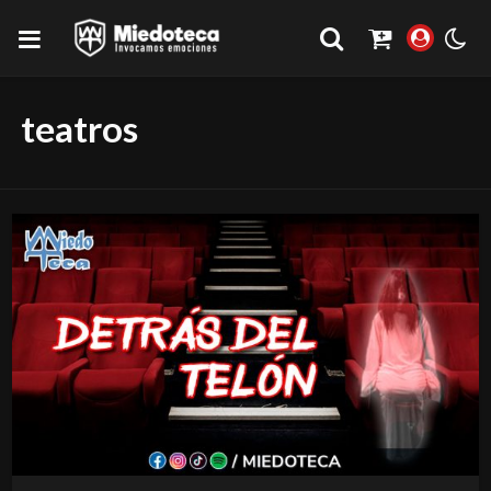
teatros