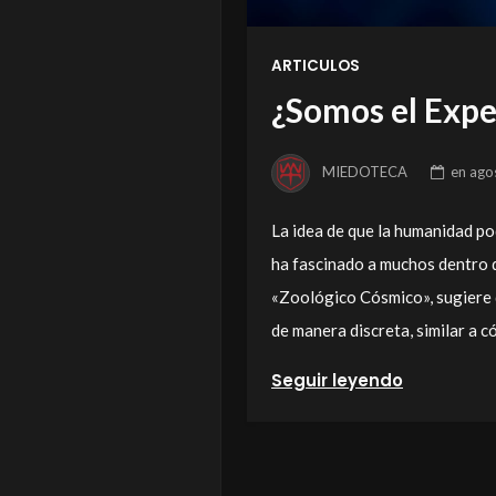
ARTICULOS
¿Somos el Expe
MIEDOTECA
en
ago
La idea de que la humanidad po
ha fascinado a muchos dentro d
«Zoológico Cósmico», sugiere 
de manera discreta, similar a c
Seguir leyendo