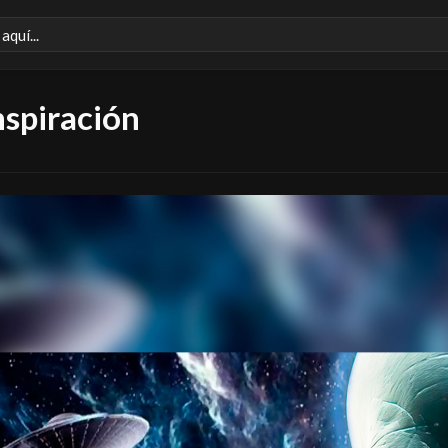
nspiración