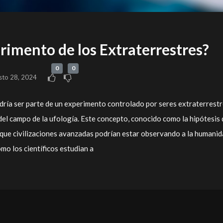
rimento de los Extraterrestres?
0
0
sto 28, 2024
dría ser parte de un experimento controlado por seres extraterrest
el campo de la ufología. Este concepto, conocido como la hipótesis 
que civilizaciones avanzadas podrían estar observando a la humani
ómo los científicos estudian a