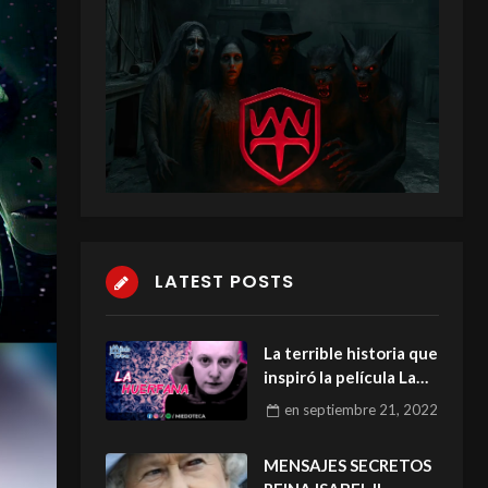
LATEST POSTS
La terrible historia que
inspiró la película La
Huérfana.
en
septiembre 21, 2022
MENSAJES SECRETOS