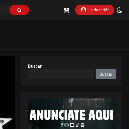
Inicia sesión
Buscar
Buscar