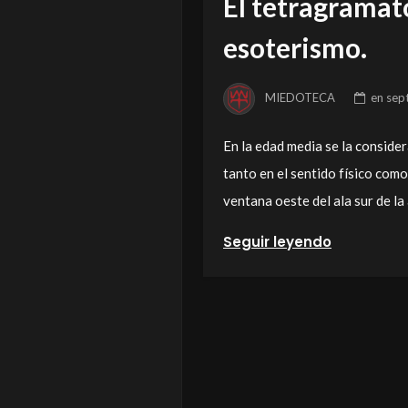
El tetragramato
esoterismo.
MIEDOTECA
en
sep
En la edad media se la conside
tanto en el sentido físico como 
ventana oeste del ala sur de l
Seguir leyendo