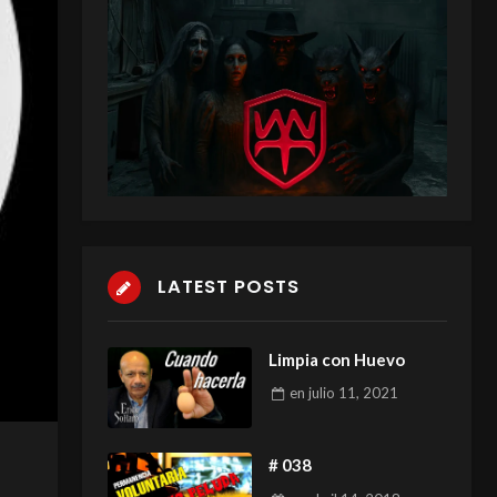
LATEST POSTS
Limpia con Huevo
en
julio 11, 2021
# 038