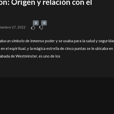
n: Origen y relación con el
0
0
tiembre 27, 2022
raba un símbolo de inmenso poder y se usaba para la salud y segurida
en el espiritual, y la mágica estrella de cinco puntas se le ubicaba en 
a abada de Westminster, es uno de los