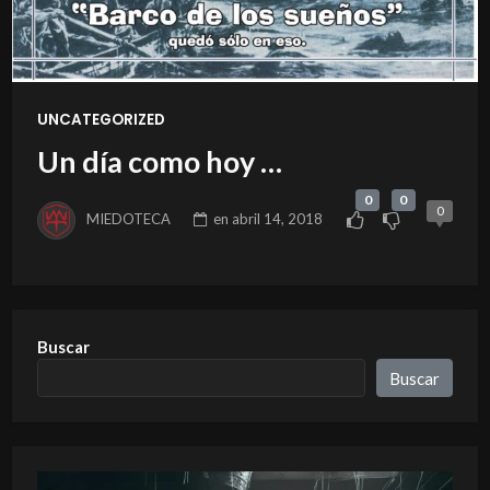
UNCATEGORIZED
Un día como hoy …
0
0
0
MIEDOTECA
en
abril 14, 2018
Buscar
Buscar