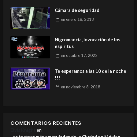
Cámara de seguridad
en
enero 18, 2018
Nigromancia, invocación de los
espíritus
en
octubre 17, 2022
Te esperamos a las 10 de la noche
!!!
en
noviembre 8, 2018
COMENTARIOS RECIENTES
Elvis Knight
en
Los teatros más embrujados de la Ciudad de México.