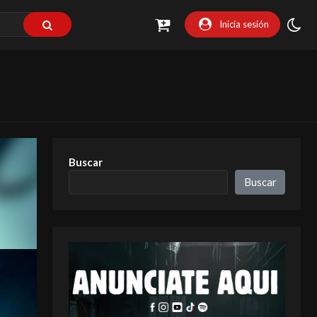
Inicia sesión
Buscar
Buscar