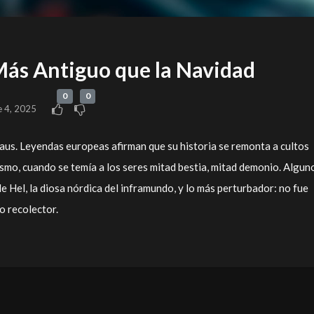
ás Antiguo que la Navidad
0
0
e 4, 2025
aus. Leyendas europeas afirman que su historia se remonta a cultos
ismo, cuando se temía a los seres mitad bestia, mitad demonio. Algun
e Hel, la diosa nórdica del inframundo, y lo más perturbador: no fue
o recolector.