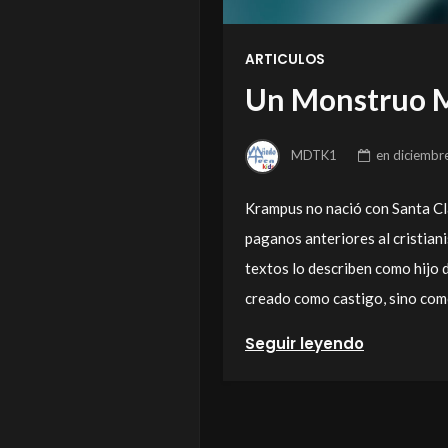
ARTICULOS
Un Monstruo M
MDTK1
en
diciembr
Krampus no nació con Santa Cl
paganos anteriores al cristian
textos lo describen como hijo d
creado como castigo, sino com
Seguir leyendo