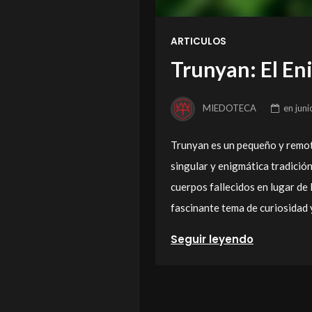
ARTICULOS
Trunyan: El Eni
MIEDOTECA
en
juni
Trunyan es un pequeño y remoto
singular y enigmática tradición
cuerpos fallecidos en lugar de l
fascinante tema de curiosidad 
Seguir leyendo