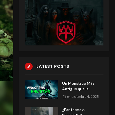
LATEST POSTS
Un Monstruo Más
Antiguo que la
Navidad
en
diciembre 4, 2025
¿Fantasma o