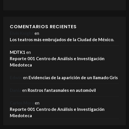
COMENTARIOS RECIENTES
Elvis Knight
en
Los teatros más embrujados de la Ciudad de México.
MDTK1
en
Reporte 001 Centro de Análisis e Investigación
Miedoteca
Edwin
en
Evidencias de la aparición de un llamado Gris
Dania
en
Rostros fantasmales en automóvil
Carlos Mora
en
Reporte 001 Centro de Análisis e Investigación
Miedoteca