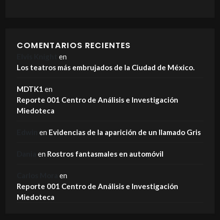
COMENTARIOS RECIENTES
Elvis Knight
en
Los teatros más embrujados de la Ciudad de México.
MDTK1
en
Reporte 001 Centro de Análisis e Investigación
Miedoteca
Edwin
en
Evidencias de la aparición de un llamado Gris
Dania
en
Rostros fantasmales en automóvil
Carlos Mora
en
Reporte 001 Centro de Análisis e Investigación
Miedoteca