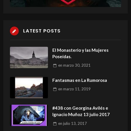
LATEST POSTS
El Monasterio y las Mujeres
Poseídas.
en
marzo 30, 2021
Fantasmas en La Rumorosa
en
marzo 11, 2019
#438 con Georgina Avilés e
Ignacio Muñoz 13 julio 2017
en
julio 13, 2017