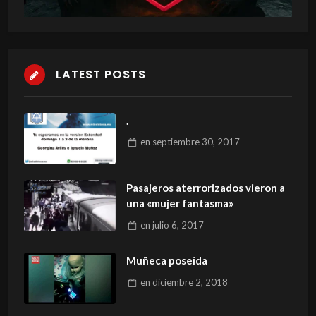
LATEST POSTS
.
en
septiembre 30, 2017
Pasajeros aterrorizados vieron a
una «mujer fantasma»
en
julio 6, 2017
Muñeca poseída
en
diciembre 2, 2018