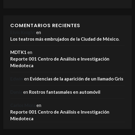
COMENTARIOS RECIENTES
Elvis Knight
en
Los teatros más embrujados de la Ciudad de México.
MDTK1
en
Reporte 001 Centro de Análisis e Investigación
Miedoteca
Edwin
en
Evidencias de la aparición de un llamado Gris
Dania
en
Rostros fantasmales en automóvil
Carlos Mora
en
Reporte 001 Centro de Análisis e Investigación
Miedoteca