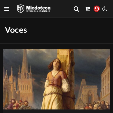
Voces