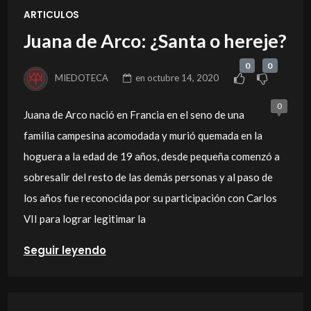
ARTICULOS
Juana de Arco: ¿Santa o hereje?
0
0
MIEDOTECA
en
octubre 14, 2020
0
Juana de Arco nació en Francia en el seno de una
familia campesina acomodada y murió quemada en la
hoguera a la edad de 19 años, desde pequeña comenzó a
sobresalir del resto de las demás personas y al paso de
los años fue reconocida por su participación con Carlos
VII para lograr legitimar la
Seguir leyendo