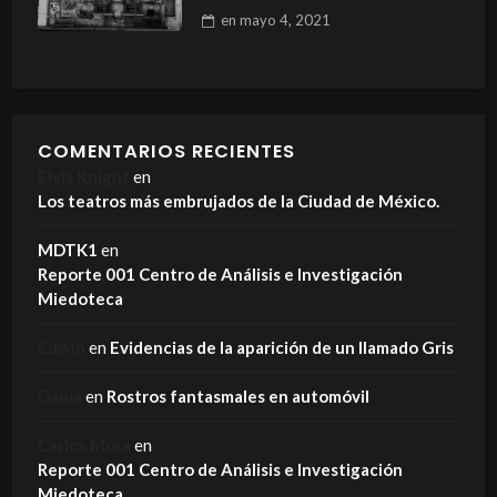
en
mayo 4, 2021
COMENTARIOS RECIENTES
Elvis Knight
en
Los teatros más embrujados de la Ciudad de México.
MDTK1
en
Reporte 001 Centro de Análisis e Investigación
Miedoteca
Edwin
en
Evidencias de la aparición de un llamado Gris
Dania
en
Rostros fantasmales en automóvil
Carlos Mora
en
Reporte 001 Centro de Análisis e Investigación
Miedoteca