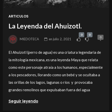
ARTICULOS
La Leyenda del Ahuizotl.
0
0
0
MIEDOTECA
en
julio 2, 2021
El Ahuizotl (perro de agua) es una criatura legendaria de
la mitología mexicana, es una leyenda Maya que relata
como este personaje atraía a los humanos, especialmente
a los pescadores, llorando como un bebé y se ocultaba a
las orillas de los lagos, lagunas o ríos y provocaba
grandes remolinos que expulsaban fuera del agua
Seguir leyendo