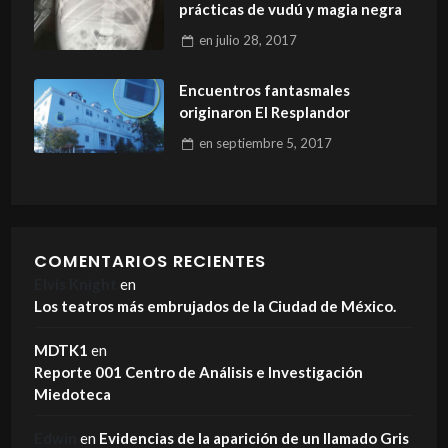
prácticas de vudú y magia negra
en
julio 28, 2017
Encuentros fantasmales
originaron El Resplandor
en
septiembre 5, 2017
COMENTARIOS RECIENTES
Elvis Knight
en
Los teatros más embrujados de la Ciudad de México.
MDTK1
en
Reporte 001 Centro de Análisis e Investigación
Miedoteca
Edwin
en
Evidencias de la aparición de un llamado Gris