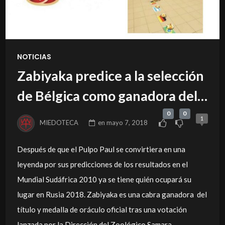
NOTICIAS
Zabiyaka predice a la selección
de Bélgica como ganadora del
Mundial
0
0
1
MIEDOTECA
en
mayo 7, 2018
Después de que el Pulpo Paul se convirtiera en una
leyenda por sus predicciones de los resultados en el
Mundial Sudáfrica 2010 ya se tiene quién ocupará su
lugar en Rusia 2018. Zabiyaka es una cabra ganadora del
título y medalla de oráculo oficial tras una votación
lanzada por la Dirección del Zoológico Samara.