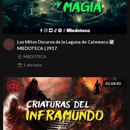
Los Mitos Oscuros de la Laguna de Catemaco
MIEDOTECA | 2917
MIEDOTECA
1 año
hace
01:04:43