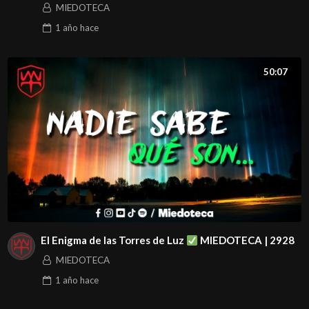
MIEDOTECA
1 año
hace
50:07
El Enigma de las Torres de Luz
MIEDOTECA | 2928
MIEDOTECA
1 año
hace