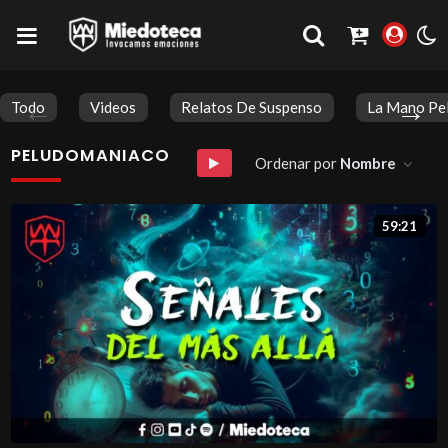
Todo
Videos
Relatos De Suspenso
La Mano Pe
PELUDOMANIACO
Ordenar por
Nombre
59:21