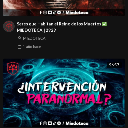
Seres que Habitan el Reino de los Muertos
MIEDOTECA | 2929
MIEDOTECA
1 año
hace
56:57