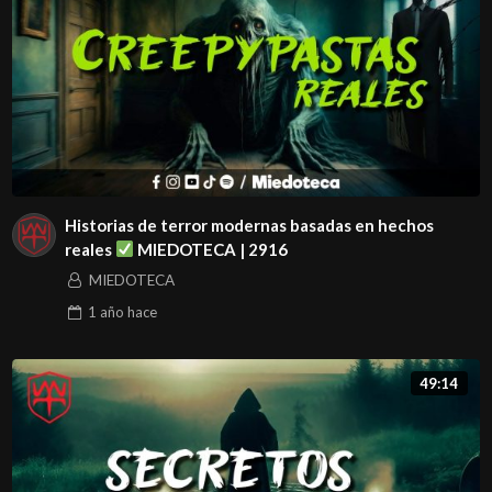
Historias de terror modernas basadas en hechos
reales
MIEDOTECA | 2916
MIEDOTECA
1 año
hace
49:14