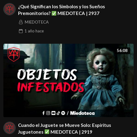
¿Qué Significan los Símbolos y los Sueños
Premonitorios?
MIEDOTECA | 2937
MIEDOTECA
1 año
hace
56:08
Cuando el Juguete se Mueve Solo: Espíritus
Juguetones
MIEDOTECA | 2919