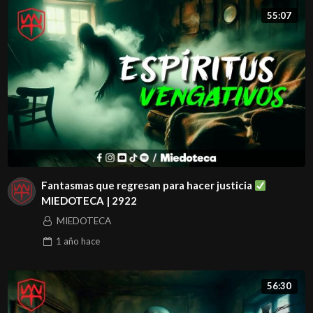
55:07
Fantasmas que regresan para hacer justicia
MIEDOTECA | 2922
MIEDOTECA
1 año
hace
56:30