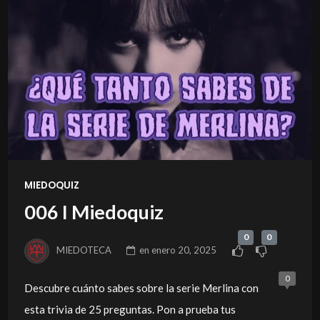
MIEDOQUIZ
006 I Miedoquiz
0
0
MIEDOTECA
en
enero 20, 2025
0
Descubre cuánto sabes sobre la serie Merlina con
esta trivia de 25 preguntas. Pon a prueba tus