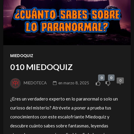
MIEDOQUIZ
010 MIEDOQUIZ
0
0
0
MIEDOTECA
en
marzo 8, 2025
¿Eres un verdadero experto en lo paranormal o solo un
curioso del misterio? Atrévete a poner a prueba tus
conocimientos con este escalofriante Miedoquiz y
descubre cuánto sabes sobre fantasmas, leyendas