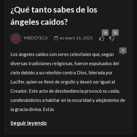
¿Qué tanto sabes de los
ángeles caídos?
0
0
MIEDOTECA
en
enero 16, 2025
0
Los ángeles caídos son seres celestiales que, según
diversas tradiciones religiosas, fueron expulsados del
cielo debido a su rebelión contra Dios, liderada por
Lucifer, quien se llenó de orgullo y deseó ser igual al
Creador. Este acto de desobediencia provocó su caída,
condenándolos a habitar en la oscuridad y alejándolos de
la gracia divina. Estás
Seguir leyendo