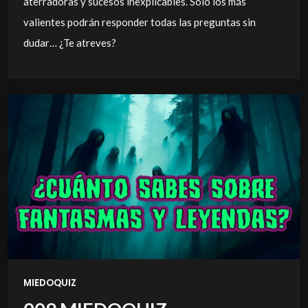
aterradoras y sucesos inexplicables. Solo los más
valientes podrán responder todas las preguntas sin
dudar… ¿Te atreves?
MIEDOQUIZ