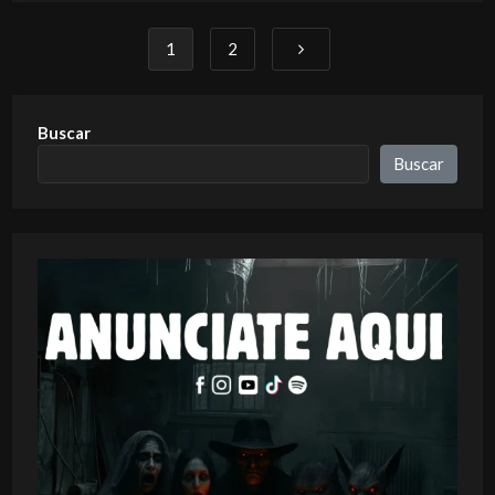
1
2
Buscar
Buscar