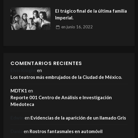
El trágico final de la última familia
Imperial.
en
junio 16, 2022
COMENTARIOS RECIENTES
Elvis Knight
en
Los teatros más embrujados de la Ciudad de México.
MDTK1
en
Reporte 001 Centro de Análisis e Investigación
Miedoteca
Edwin
en
Evidencias de la aparición de un llamado Gris
Dania
en
Rostros fantasmales en automóvil