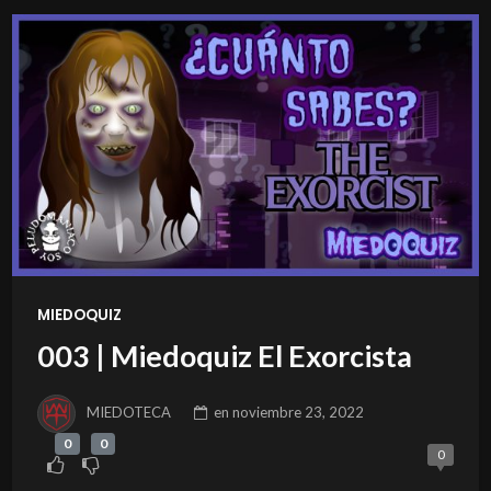
MIEDOQUIZ
003 | Miedoquiz El Exorcista
MIEDOTECA
en
noviembre 23, 2022
0
0
0