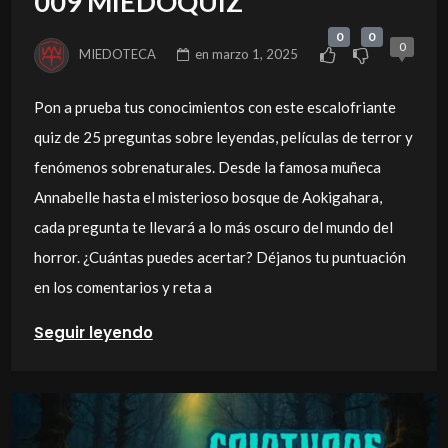
009 MIEDOQUIZ
0
0
0
MIEDOTECA
en
marzo 1, 2025
Pon a prueba tus conocimientos con este escalofriante
quiz de 25 preguntas sobre leyendas, películas de terror y
fenómenos sobrenaturales. Desde la famosa muñeca
Annabelle hasta el misterioso bosque de Aokigahara,
cada pregunta te llevará a lo más oscuro del mundo del
horror. ¿Cuántas puedes acertar? Déjanos tu puntuación
en los comentarios y reta a
Seguir leyendo