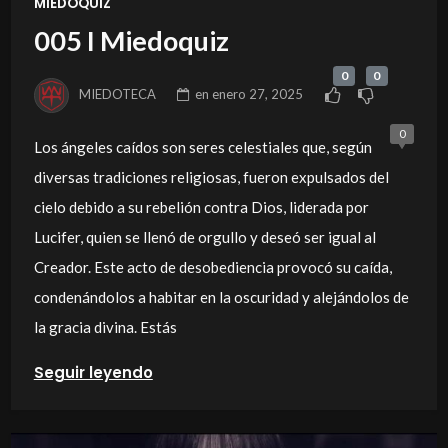
MIEDOQUIZ
005 I Miedoquiz
0
0
MIEDOTECA
en
enero 27, 2025
0
Los ángeles caídos son seres celestiales que, según
diversas tradiciones religiosas, fueron expulsados del
cielo debido a su rebelión contra Dios, liderada por
Lucifer, quien se llenó de orgullo y deseó ser igual al
Creador. Este acto de desobediencia provocó su caída,
condenándolos a habitar en la oscuridad y alejándolos de
la gracia divina. Estás
Seguir leyendo