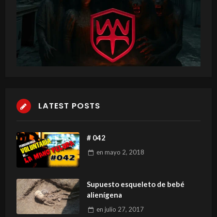
LATEST POSTS
# 042
en
mayo 2, 2018
Supuesto esqueleto de bebé
alienígena
en
julio 27, 2017