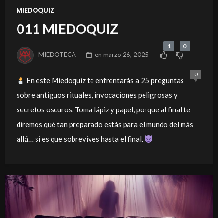
MIEDOQUIZ
011 MIEDOQUIZ
1
0
MIEDOTECA
en
marzo 26, 2025
0
En este Miedoquiz te enfrentarás a 25 preguntas
sobre antiguos rituales, invocaciones peligrosas y
secretos oscuros. Toma lápiz y papel, porque al final te
diremos qué tan preparado estás para el mundo del más
allá… si es que sobrevives hasta el final.