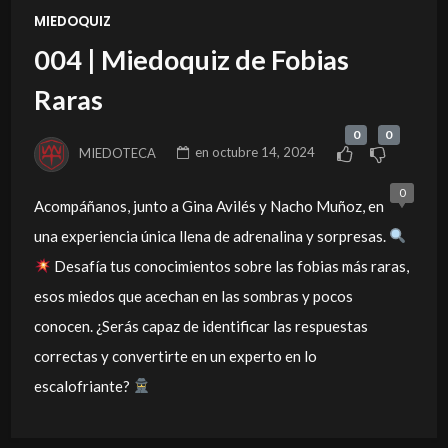
MIEDOQUIZ
004 | Miedoquiz de Fobias
Raras
0
0
MIEDOTECA
en
octubre 14, 2024
0
Acompáñanos, junto a Gina Avilés y Nacho Muñoz, en
una experiencia única llena de adrenalina y sorpresas.
Desafía tus conocimientos sobre las fobias más raras,
esos miedos que acechan en las sombras y pocos
conocen. ¿Serás capaz de identificar las respuestas
correctas y convertirte en un experto en lo
escalofriante?