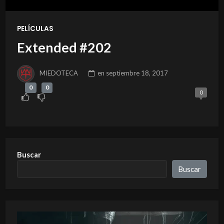
PELÍCULAS
Extended #202
MIEDOTECA
en
septiembre 18, 2017
0
0
0
Buscar
Buscar