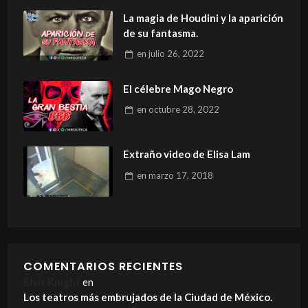
La magia de Houdini y la aparición
de su fantasma.
en
julio 26, 2022
El célebre Mago Negro
en
octubre 28, 2022
Extraño video de Elisa Lam
en
marzo 17, 2018
COMENTARIOS RECIENTES
Elvis Knight
en
Los teatros más embrujados de la Ciudad de México.