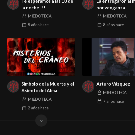
Te esperamos a las 10 de
La entregaron al 
la noche !!!
por venganza
MIEDOTECA
MIEDOTECA
8 años
hace
8 años
hace
Símbolo de la Muerte y el
Arturo Vázquez
Asiento del Alma
MIEDOTECA
MIEDOTECA
7 años
hace
2 años
hace