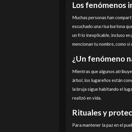
Los fenómenos in
Muchas personas han compartid
escuchado una risa burlona qu
un frío inexplicable, incluso e
mencionan tu nombre, como si e
¿Un fenómeno na
Mientras que algunos atribuyen
árbol, los lugareños están conv
la bruja sigue habitando el lug
realizó en vida.
Rituales y protec
Para mantener la paz en el pueb