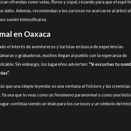
can ofrendas como velas, flores y copal, rezando para que el espírit
e daño. Además, recomiendan a los curiosos no acercarse al árbol al
s suelen intensificarse.
mal en Oaxaca
ado el interés de aventureros y turistas en busca de experiencias
ámaras y grabadoras, muchos llegan al pueblo con la esperanza de
icable. Sin embargo, los lugareños advierten:
“Si escuchas tu nom
ndas”
.
ás que una simple leyenda; es una ventana al folclore y las creencias
a. Ya sea que lo veas como un fenómeno paranormal o como una histo
 lugar continúa siendo un imán para los curiosos y un símbolo del mis