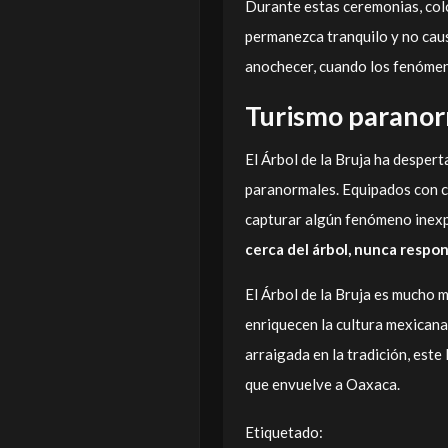
Durante estas ceremonias, colo
permanezca tranquilo y no caus
anochecer, cuando los fenómeno
Turismo paranor
El Árbol de la Bruja ha despert
paranormales. Equipados con c
capturar algún fenómeno inexpl
cerca del árbol, nunca respo
El Árbol de la Bruja es mucho m
enriquecen la cultura mexican
arraigada en la tradición, este
que envuelve a Oaxaca.
Etiquetado: