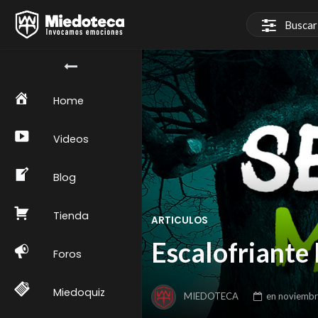
Home
Videos
Blog
Tienda
ARTICULOS
Escalofriante 
Foros
Miedoquiz
MIEDOTECA
en
noviembr