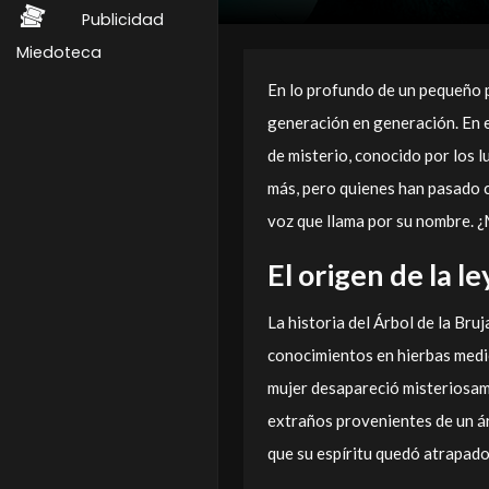
Publicidad
Miedoteca
En lo profundo de un pequeño 
generación en generación. En e
de misterio, conocido por los
más, pero quienes han pasado c
voz que llama por su nombre. ¿
El origen de la l
La historia del Árbol de la Br
conocimientos en hierbas medici
mujer desapareció misteriosam
extraños provenientes de un ár
que su espíritu quedó atrapado