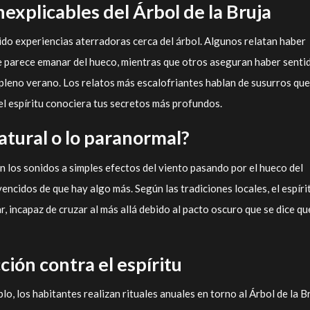
explicables del Árbol de la Bruja
o experiencias aterradoras cerca del árbol. Algunos relatan haber
e parece emanar del hueco, mientras que otros aseguran haber senti
n pleno verano. Los relatos más escalofriantes hablan de susurros que
l espíritu conociera tus secretos más profundos.
tural o lo paranormal?
 los sonidos a simples efectos del viento pasando por el hueco del
encidos de que hay algo más. Según las tradiciones locales, el espíri
ar, incapaz de cruzar al más allá debido al pacto oscuro que se dice qu
ción contra el espíritu
lo, los habitantes realizan rituales anuales en torno al Árbol de la Br