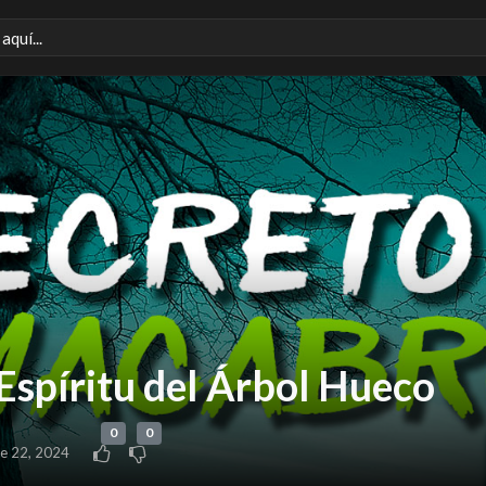
Espíritu del Árbol Hueco
0
0
e 22, 2024