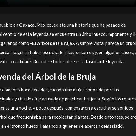
pueblo en Oaxaca, México, existe una historia que ha pasado de
l centro de esta leyenda se encuentra un árbol hueco, imponente y l
 lugareños como
«El Árbol de la Bruja»
. A simple vista, parece un árbo
erca aseguran haber escuchado risas, susurros y, en algunos casos, 
Mito o realidad? Descubre todo sobre esta fascinante leyenda.
eyenda del Árbol de la Bruja
uja comenzó hace décadas, cuando una mujer conocida por sus
nales y rituales fue acusada de practicar brujería. Según los relatos
ente una noche, y poco después, comenzaron a escucharse sonidos
bol que frecuentaba para recolectar plantas. Desde entonces, se cr
 en el tronco hueco, llamando a quienes se acercan demasiado.