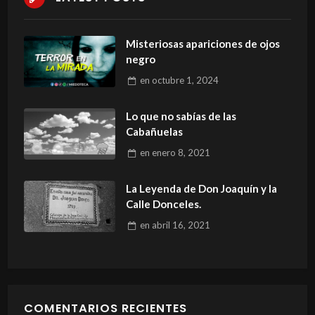
Misteriosas apariciones de ojos
negro
en
octubre 1, 2024
Lo que no sabías de las
Cabañuelas
en
enero 8, 2021
La Leyenda de Don Joaquín y la
Calle Donceles.
en
abril 16, 2021
COMENTARIOS RECIENTES