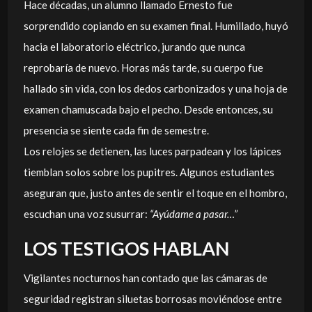
Hace décadas, un alumno llamado Ernesto fue
sorprendido copiando en su examen final. Humillado, huyó
hacia el laboratorio eléctrico, jurando que nunca
reprobaría de nuevo. Horas más tarde, su cuerpo fue
hallado sin vida, con los dedos carbonizados y una hoja de
examen chamuscada bajo el pecho. Desde entonces, su
presencia se siente cada fin de semestre.
Los relojes se detienen, las luces parpadean y los lápices
tiemblan solos sobre los pupitres. Algunos estudiantes
aseguran que, justo antes de sentir el toque en el hombro,
escuchan una voz susurrar:
“Ayúdame a pasar…”
LOS TESTIGOS HABLAN
Vigilantes nocturnos han contado que las cámaras de
seguridad registran siluetas borrosas moviéndose entre