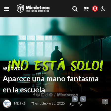
ARTICULOS
Aparece una mano fantasma
en la escuela
0
0
0
MDTK1
en
octubre 25, 2025