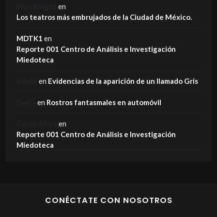
Elvis Knight
en
Los teatros más embrujados de la Ciudad de México.
MDTK1
en
Reporte 001 Centro de Análisis e Investigación
Miedoteca
Edwin
en
Evidencias de la aparición de un llamado Gris
Dania
en
Rostros fantasmales en automóvil
Carlos Mora
en
Reporte 001 Centro de Análisis e Investigación
Miedoteca
CONÉCTATE CON NOSOTROS