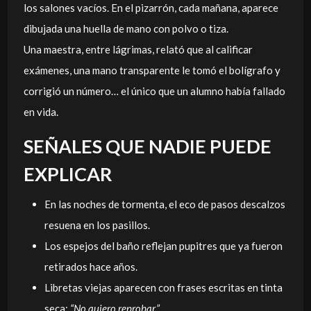
los salones vacíos. En el pizarrón, cada mañana, aparece
dibujada una huella de mano con polvo o tiza.
Una maestra, entre lágrimas, relató que al calificar
exámenes, una mano transparente le tomó el bolígrafo y
corrigió un número… el único que un alumno había fallado
en vida.
SEÑALES QUE NADIE PUEDE
EXPLICAR
En las noches de tormenta, el eco de pasos descalzos
resuena en los pasillos.
Los espejos del baño reflejan pupitres que ya fueron
retirados hace años.
Libretas viejas aparecen con frases escritas en tinta
seca:
“No quiero reprobar.”