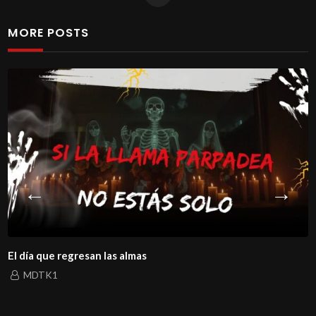
MORE POSTS
 día que regresan las almas
La
MDTK1