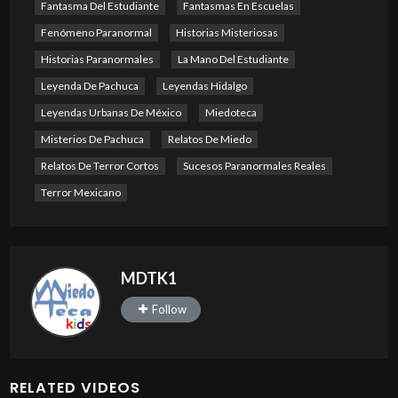
Fantasma Del Estudiante
Fantasmas En Escuelas
Fenómeno Paranormal
Historias Misteriosas
Historias Paranormales
La Mano Del Estudiante
Leyenda De Pachuca
Leyendas Hidalgo
Leyendas Urbanas De México
Miedoteca
Misterios De Pachuca
Relatos De Miedo
Relatos De Terror Cortos
Sucesos Paranormales Reales
Terror Mexicano
MDTK1
Follow
RELATED VIDEOS