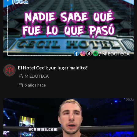
El Hotel Cecil: ¿un lugar maldito?
MIEDOTECA
6 años
hace