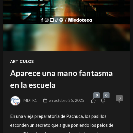
ARTICULOS
Aparece una mano fantasma
en la escuela
0
0
0
MDTK1
en
octubre 25, 2025
En una vieja preparatoria de Pachuca, los pasillos
esconden un secreto que sigue poniendo los pelos de