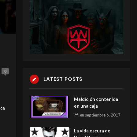
0
LATEST POSTS
Maldición contenida
en una caja
ica
en
septiembre 6, 2017
La vida oscura de