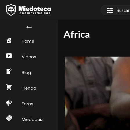
Africa
Home
Videos
Blog
Tienda
Foros
Miedoquiz