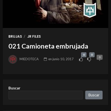
/
BRUJAS
JR FILES
021 Camioneta embrujada
0
0
0
MIEDOTECA
en
junio 10, 2017
Buscar
Buscar