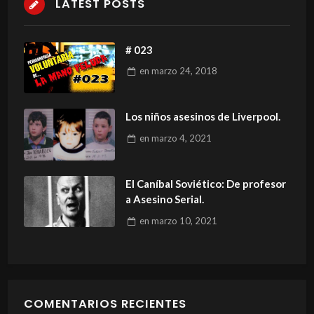
LATEST POSTS
# 023
en
marzo 24, 2018
Los niños asesinos de Liverpool.
en
marzo 4, 2021
El Caníbal Soviético: De profesor
a Asesino Serial.
en
marzo 10, 2021
COMENTARIOS RECIENTES