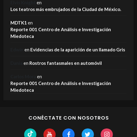
Elvis Knight
en
Los teatros más embrujados de la Ciudad de México.
MDTK1
en
Reporte 001 Centro de Análisis e Investigación
Miedoteca
Edwin
en
Evidencias de la aparición de un llamado Gris
Dania
en
Rostros fantasmales en automóvil
Carlos Mora
en
Reporte 001 Centro de Análisis e Investigación
Miedoteca
CONÉCTATE CON NOSOTROS