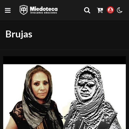
Brujas