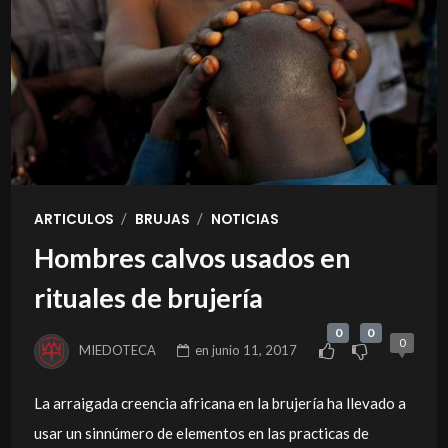
/
/
ARTICULOS
BRUJAS
NOTICIAS
Hombres calvos usados en
rituales de brujería
0
0
0
MIEDOTECA
en
junio 11, 2017
La arraigada creencia africana en la brujería ha llevado a
usar un sinnúmero de elementos en las practicas de