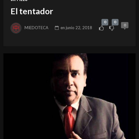
El tentador
0
0
0
MIEDOTECA
en
junio 22, 2018