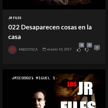
JR FILES
022 Desaparecen cosas en la
casa
0
0
0
MIEDOTECA
en
junio 10, 2017