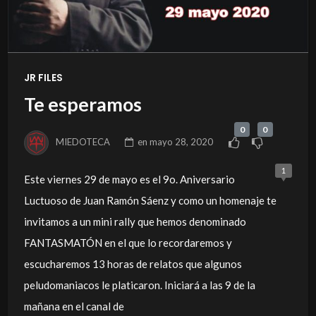
JR FILES
Te esperamos
0
0
MIEDOTECA
en
mayo 28, 2020
1
Este viernes 29 de mayo es el 9o. Aniversario
Luctuoso de Juan Ramón Sáenz y como un homenaje te
invitamos a un mini rally que hemos denominado
FANTASMATÓN en el que lo recordaremos y
escucharemos 13 horas de relatos que algunos
peludomaniacos le platicaron. Iniciará a las 9 de la
mañana en el canal de