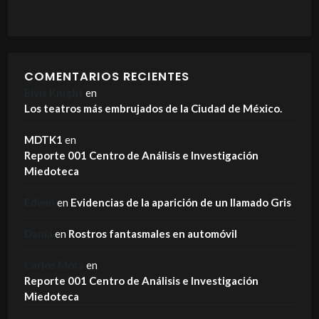
COMENTARIOS RECIENTES
Elvis Knight
en
Los teatros más embrujados de la Ciudad de México.
MDTK1
en
Reporte 001 Centro de Análisis e Investigación
Miedoteca
Edwin
en
Evidencias de la aparición de un llamado Gris
Dania
en
Rostros fantasmales en automóvil
Carlos Mora
en
Reporte 001 Centro de Análisis e Investigación
Miedoteca