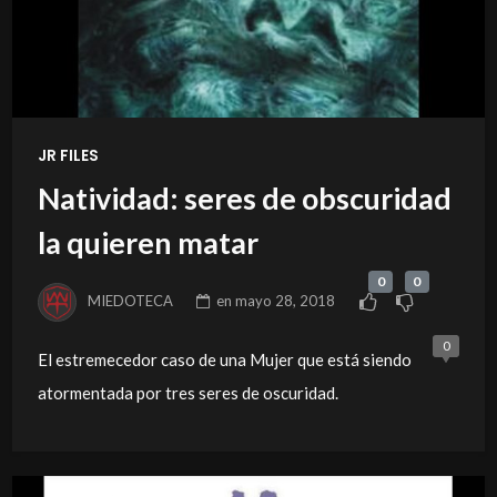
JR FILES
Natividad: seres de obscuridad
la quieren matar
0
0
MIEDOTECA
en
mayo 28, 2018
0
El estremecedor caso de una Mujer que está siendo
atormentada por tres seres de oscuridad.