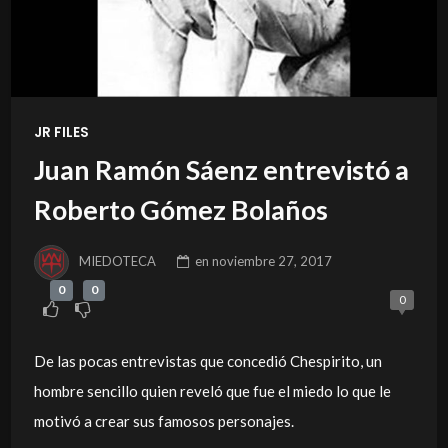
JR FILES
Juan Ramón Sáenz entrevistó a
Roberto Gómez Bolaños
MIEDOTECA
en
noviembre 27, 2017
0
0
0
De las pocas entrevistas que concedió Chespirito, un
hombre sencillo quien reveló que fue el miedo lo que le
motivó a crear sus famosos personajes.