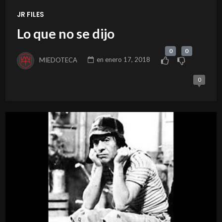
JR FILES
Lo que no se dijo
0
0
MIEDOTECA
en
enero 17, 2018
0