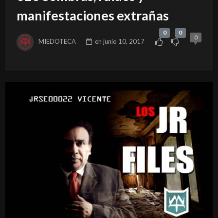
manifestaciones extrañas
0
0
0
MIEDOTECA
en
junio 10, 2017