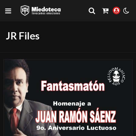
JR Files