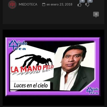
0
0
MIEDOTECA
en
enero 23, 2018
0