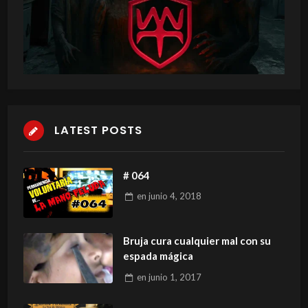
LATEST POSTS
# 064
en
junio 4, 2018
Bruja cura cualquier mal con su
espada mágica
en
junio 1, 2017