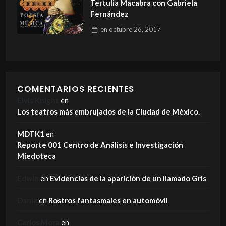
Tertulia Macabra con Gabriela
Fernández
en
octubre 26, 2017
COMENTARIOS RECIENTES
Elvis Knight
en
Los teatros más embrujados de la Ciudad de México.
MDTK1
en
Reporte 001 Centro de Análisis e Investigación
Miedoteca
Edwin
en
Evidencias de la aparición de un llamado Gris
Dania
en
Rostros fantasmales en automóvil
Carlos Mora
en