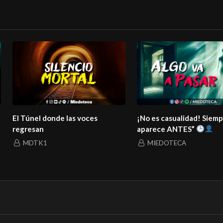
El Túnel donde las voces
¡No es casualidad! Siem
regresan
aparece ANTES”
MDTK1
MIEDOTECA