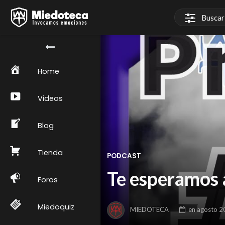
Home
Videos
Blog
Tienda
PODCAST
Te esperamos a
Foros
Miedoquiz
MIEDOTECA
en
agosto 2