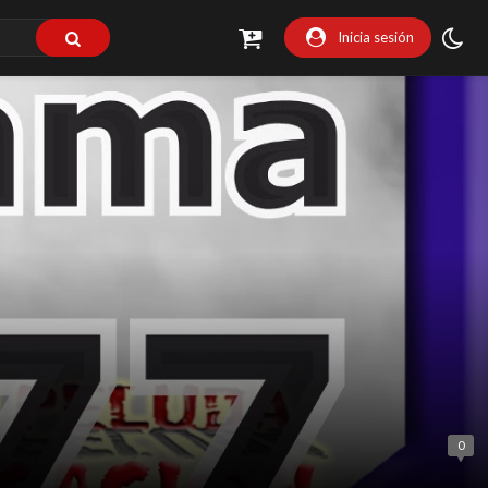
Inicia sesión
0