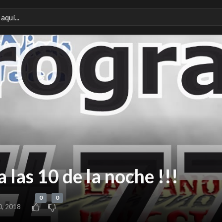
 las 10 de la noche !!!
0
0
0, 2018