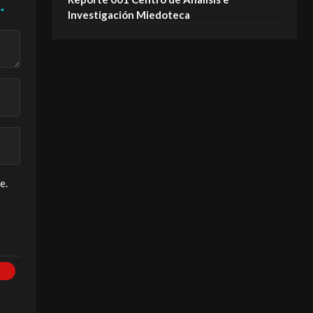
*
Investigación Miedoteca
e.