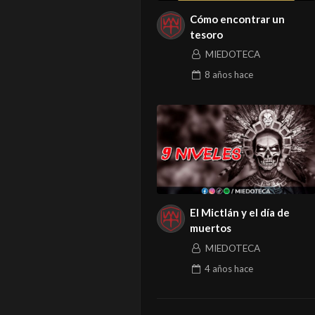
Cómo encontrar un
tesoro
MIEDOTECA
8 años
hace
El Mictlán y el día de
muertos
MIEDOTECA
4 años
hace