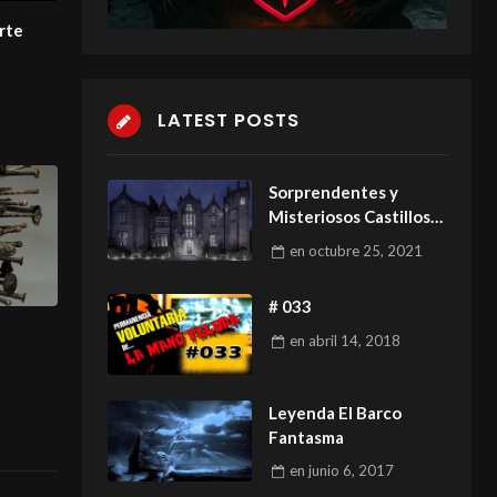
erte
LATEST POSTS
Sorprendentes y
Misteriosos Castillos
Europeos.
en
octubre 25, 2021
# 033
en
abril 14, 2018
Leyenda El Barco
Fantasma
en
junio 6, 2017