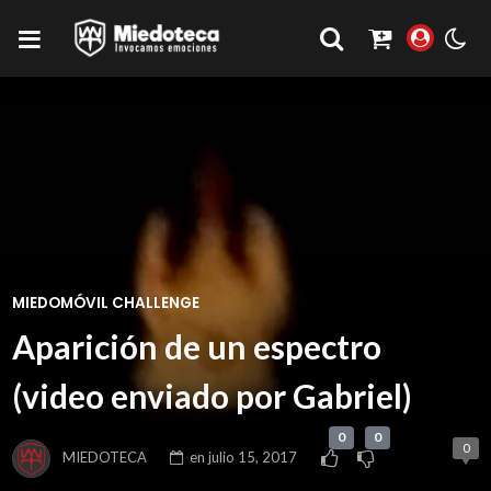
MIEDOMÓVIL CHALLENGE
Aparición de un espectro
(video enviado por Gabriel)
0
0
0
MIEDOTECA
en
julio 15, 2017