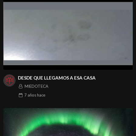
DESDE QUE LLEGAMOS A ESA CASA
MIEDOTECA
7 años
hace