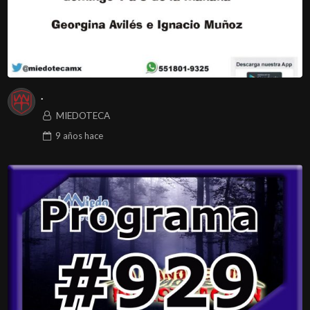
.
MIEDOTECA
9 años
hace