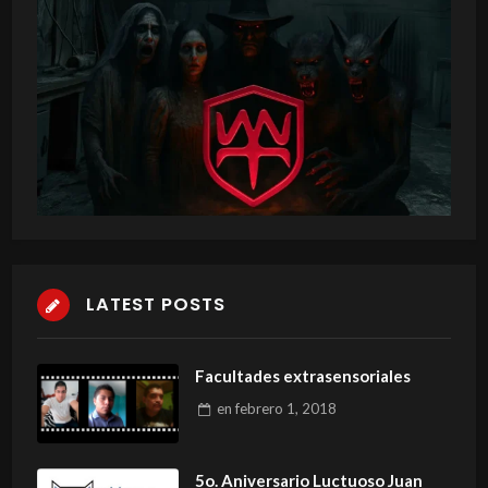
LATEST POSTS
Facultades extrasensoriales
en
febrero 1, 2018
5o. Aniversario Luctuoso Juan