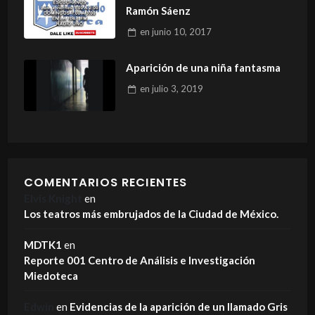
Ramón Sáenz
en
junio 10, 2017
Aparición de una niña fantasma
en
julio 3, 2019
COMENTARIOS RECIENTES
Elvis Knight
en
Los teatros más embrujados de la Ciudad de México.
MDTK1
en
Reporte 001 Centro de Análisis e Investigación
Miedoteca
Edwin
en
Evidencias de la aparición de un llamado Gris