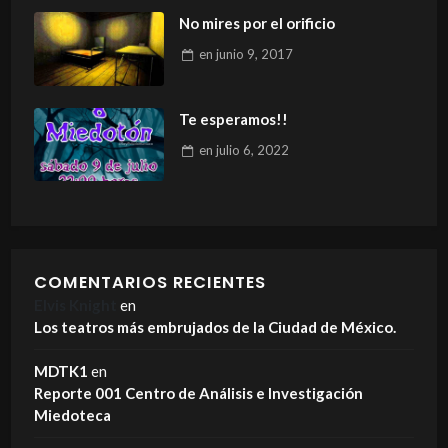
No mires por el orificio
en
junio 9, 2017
Te esperamos!!
en
julio 6, 2022
COMENTARIOS RECIENTES
Elvis Knight
en
Los teatros más embrujados de la Ciudad de México.
MDTK1
en
Reporte 001 Centro de Análisis e Investigación
Miedoteca