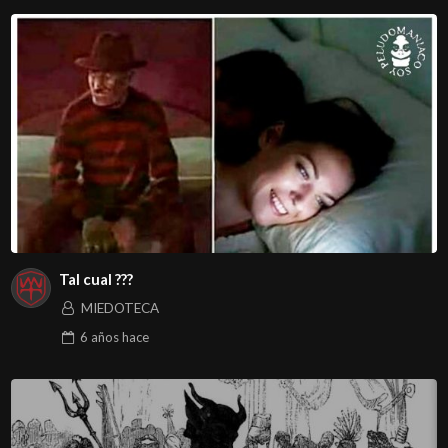
Tal cual ???
MIEDOTECA
6 años
hace