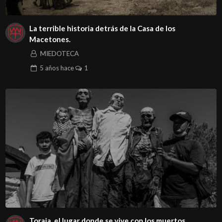
La terrible historia detrás de la Casa de los
Macetones.
MIEDOTECA
5 años
hace
1
Toraja, el lugar donde se vive con los muertos.