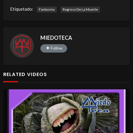
Etiquetado:
Fantasma
Regreso De La Muerte
MIEDOTECA
Follow
RELATED VIDEOS