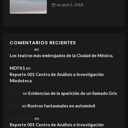
en
abril 3, 2018
COMENTARIOS RECIENTES
Elvis Knight
en
Los teatros más embrujados de la Ciudad de México.
MDTK1
en
Reporte 001 Centro de Análisis e Investigación
Miedoteca
Edwin
en
Evidencias de la aparición de un llamado Gris
Dania
en
Rostros fantasmales en automóvil
Carlos Mora
en
Reporte 001 Centro de Análisis e Investigación