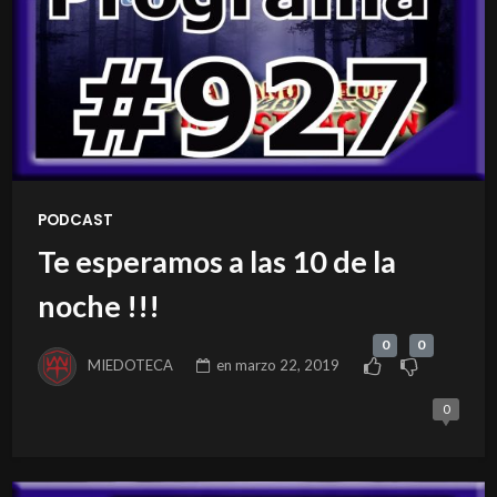
PODCAST
Te esperamos a las 10 de la
noche !!!
0
0
MIEDOTECA
en
marzo 22, 2019
0