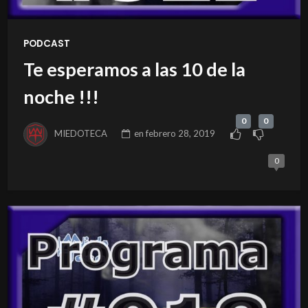
PODCAST
Te esperamos a las 10 de la
noche !!!
0
0
MIEDOTECA
en
febrero 28, 2019
0