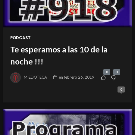
PODCAST
Te esperamos a las 10 de la
noche !!!
0
0
MIEDOTECA
en
febrero 26, 2019
0