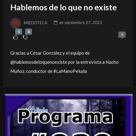
Hablemos de lo que no existe
MIEDOTECA
en
septiembre 27, 2023
0
0
0
Gracias a César González y el equipo de
@hablemosdeloquenoexiste por la entrevista a Nacho
Muñoz, conductor de #LaManoPeluda