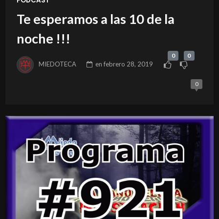
PODCAST
Te esperamos a las 10 de la
noche !!!
0
0
MIEDOTECA
en
febrero 28, 2019
0