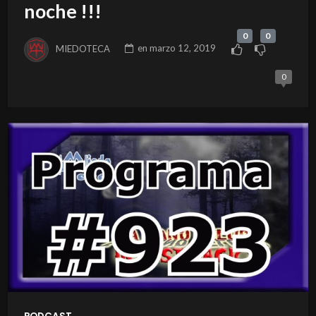
noche !!!
0
0
MIEDOTECA
en
marzo 12, 2019
0