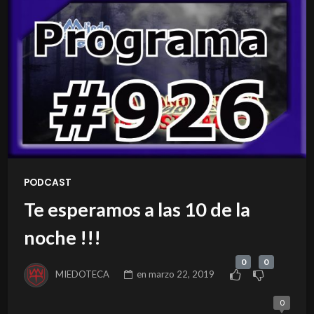
PODCAST
Te esperamos a las 10 de la
noche !!!
0
0
MIEDOTECA
en
marzo 22, 2019
0