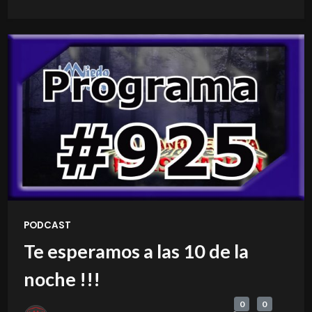
PODCAST
Te esperamos a las 10 de la
noche !!!
0
0