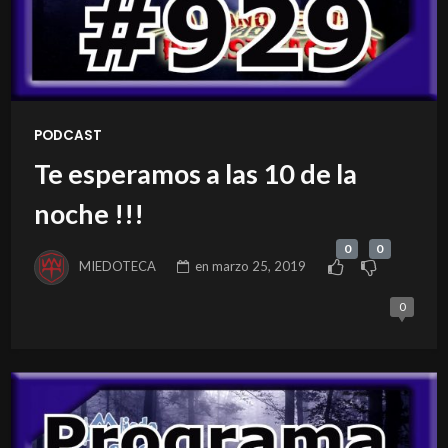
PODCAST
Te esperamos a las 10 de la
noche !!!
0
0
MIEDOTECA
en
marzo 25, 2019
0