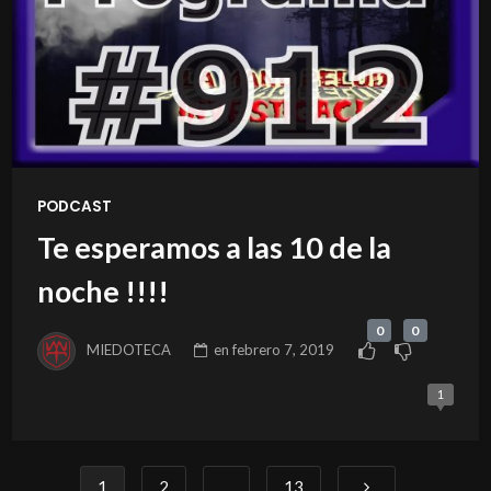
PODCAST
Te esperamos a las 10 de la
noche !!!!
0
0
MIEDOTECA
en
febrero 7, 2019
1
1
2
…
13