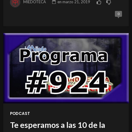
MIEDOTECA
en
marzo 21, 2019
0
PODCAST
Te esperamos a las 10 de la