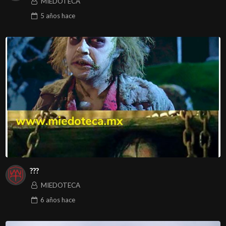
MIEDOTECA
5 años
hace
???
MIEDOTECA
6 años
hace