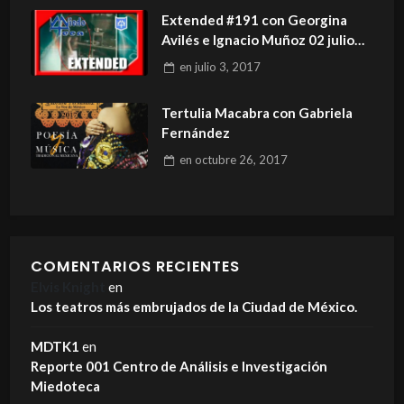
Extended #191 con Georgina
Avilés e Ignacio Muñoz 02 julio
2017
en
julio 3, 2017
Tertulia Macabra con Gabriela
Fernández
en
octubre 26, 2017
COMENTARIOS RECIENTES
Elvis Knight
en
Los teatros más embrujados de la Ciudad de México.
MDTK1
en
Reporte 001 Centro de Análisis e Investigación
Miedoteca