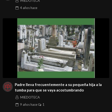
MIEDOTECA
4 años
hace
Padre lleva frecuentemente a su pequeña hija a la
tumba para que se vaya acostumbrando
MIEDOTECA
9 años
hace
1