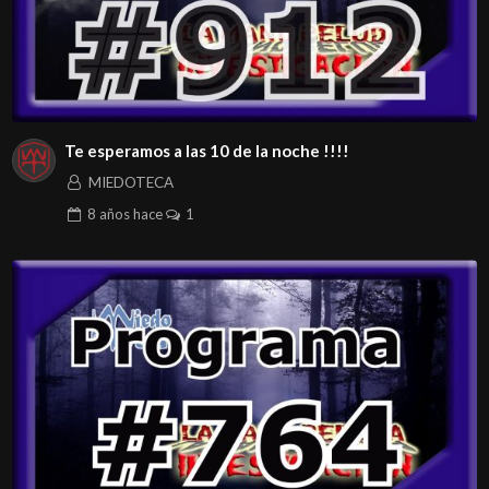
Te esperamos a las 10 de la noche !!!!
MIEDOTECA
8 años
hace
1