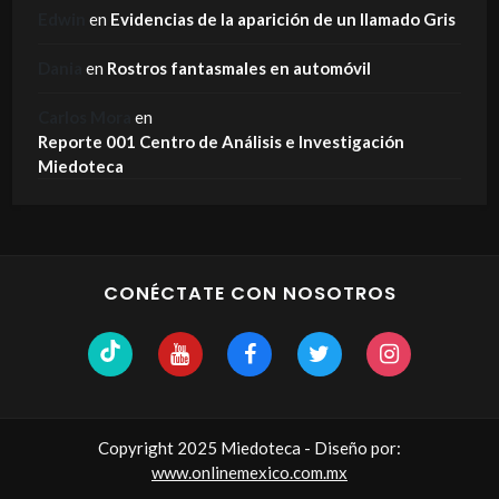
Edwin
en
Evidencias de la aparición de un llamado Gris
Dania
en
Rostros fantasmales en automóvil
Carlos Mora
en
Reporte 001 Centro de Análisis e Investigación
Miedoteca
CONÉCTATE CON NOSOTROS
Copyright 2025 Miedoteca - Diseño por:
www.onlinemexico.com.mx