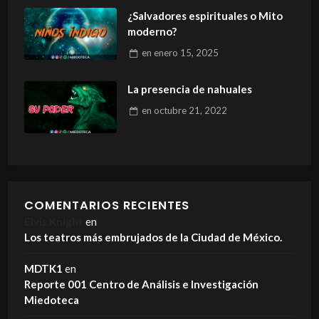
¿Salvadores espirituales o Mito
moderno?
en
enero 15, 2025
La presencia de nahuales
en
octubre 21, 2022
COMENTARIOS RECIENTES
Elvis Knight
en
Los teatros más embrujados de la Ciudad de México.
MDTK1
en
Reporte 001 Centro de Análisis e Investigación
Miedoteca