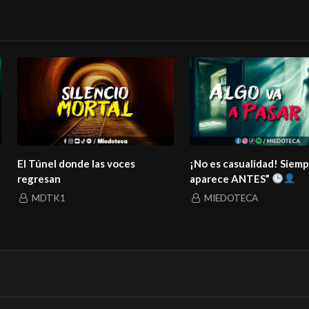
El Túnel donde las voces
¡No es casualidad! Siem
regresan
aparece ANTES”
MDTK1
MIEDOTECA