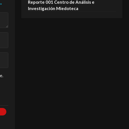
Reporte 001 Centro de Análisis e
*
Investigación Miedoteca
e.