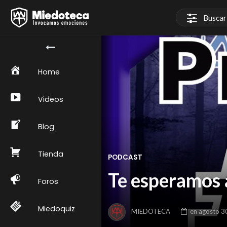
Home
Videos
Blog
Tienda
PODCAST
Te esperamos a
Foros
Miedoquiz
MIEDOTECA
en
agosto 3