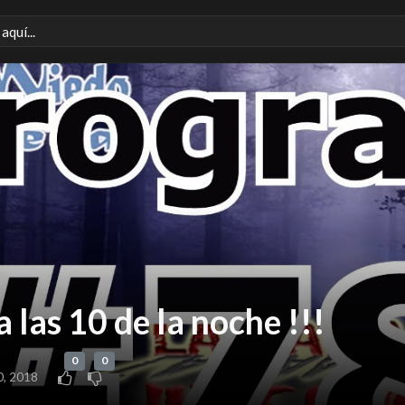
 las 10 de la noche !!!
0
0
0, 2018