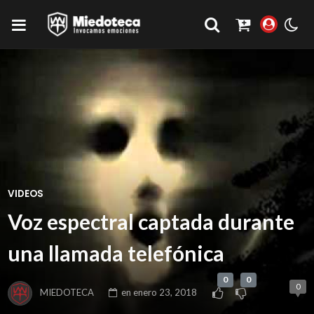
VIDEOS
Voz espectral captada durante
una llamada telefónica
0
0
0
MIEDOTECA
en
enero 23, 2018