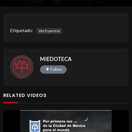
Etiquetado:
Voz Espectral
MIEDOTECA
Follow
RELATED VIDEOS