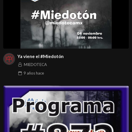
Ya viene el #Miedotón
MIEDOTECA
9 años
hace