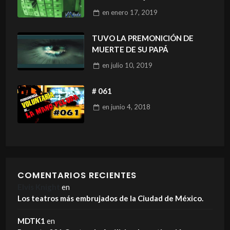
en
enero 17, 2019
TUVO LA PREMONICIÓN DE
MUERTE DE SU PAPÁ
en
julio 10, 2019
# 061
en
junio 4, 2018
COMENTARIOS RECIENTES
Elvis Knight
en
Los teatros más embrujados de la Ciudad de México.
MDTK1
en