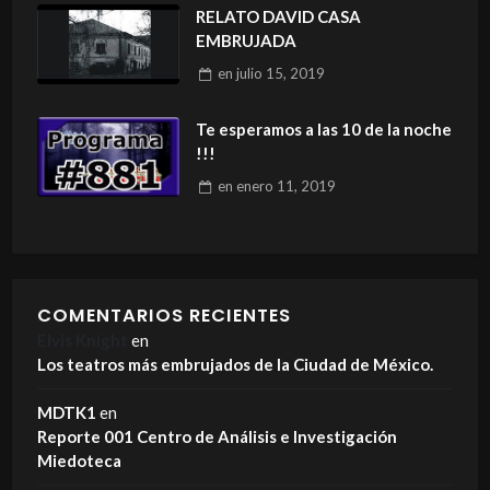
RELATO DAVID CASA
EMBRUJADA
en
julio 15, 2019
Te esperamos a las 10 de la noche
!!!
en
enero 11, 2019
COMENTARIOS RECIENTES
Elvis Knight
en
Los teatros más embrujados de la Ciudad de México.
MDTK1
en
Reporte 001 Centro de Análisis e Investigación
Miedoteca