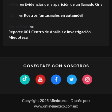
Edwin
en
Evidencias de la aparición de un llamado Gris
Dania
en
Rostros fantasmales en automóvil
Carlos Mora
en
Reporte 001 Centro de Análisis e Investigación
Miedoteca
CONÉCTATE CON NOSOTROS
Copyright 2025 Miedoteca - Diseño por:
www.onlinemexico.com.mx