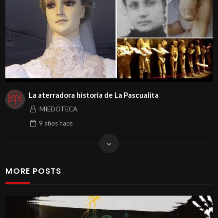
La aterradora historia de La Pascualita
MIEDOTECA
9 años
hace
MORE POSTS