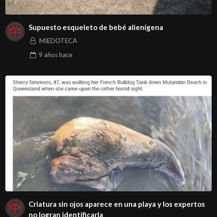
Supuesto esqueleto de bebé alienígena
MIEDOTECA
9 años
hace
Criatura sin ojos aparece en una playa y los expertos
no logran identificarla