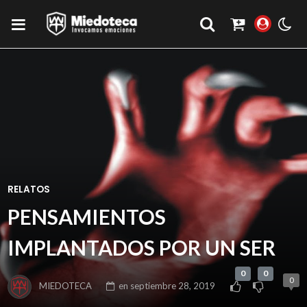
RELATOS
PENSAMIENTOS
IMPLANTADOS POR UN SER
0
0
0
MIEDOTECA
en
septiembre 28, 2019