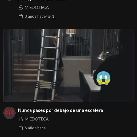
MIEDOTECA
8 años
hace
1
Nunca pases por debajo de una escalera
MIEDOTECA
6 años
hace