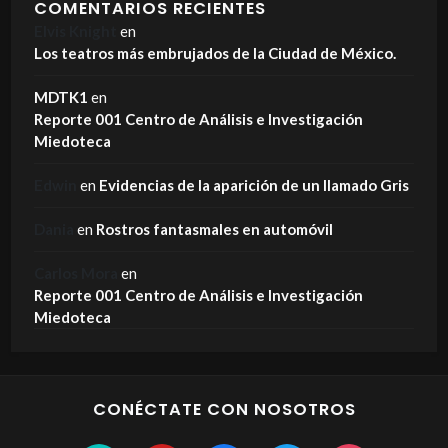
COMENTARIOS RECIENTES
Elvis Knight
en
Los teatros más embrujados de la Ciudad de México.
MDTK1
en
Reporte 001 Centro de Análisis e Investigación
Miedoteca
Edwin
en
Evidencias de la aparición de un llamado Gris
Dania
en
Rostros fantasmales en automóvil
Carlos Mora
en
Reporte 001 Centro de Análisis e Investigación
Miedoteca
CONÉCTATE CON NOSOTROS