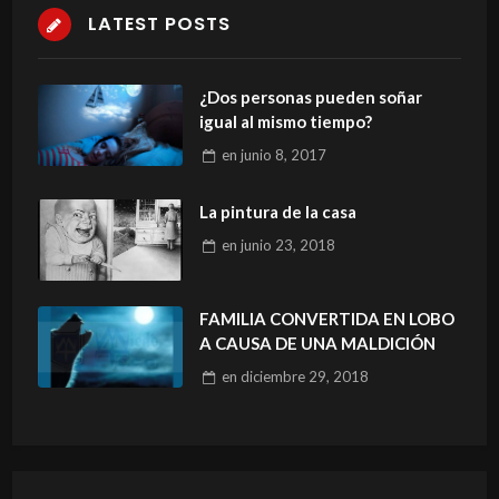
LATEST POSTS
¿Dos personas pueden soñar
igual al mismo tiempo?
en
junio 8, 2017
La pintura de la casa
en
junio 23, 2018
FAMILIA CONVERTIDA EN LOBO
A CAUSA DE UNA MALDICIÓN
en
diciembre 29, 2018