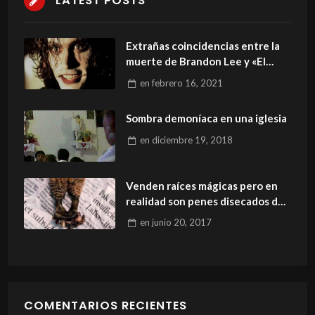
LATEST POSTS
Extrañas coincidencias entre la
muerte de Brandon Lee y «El
Cuervo».
en
febrero 16, 2021
Sombra demoníaca en una iglesia
en
diciembre 19, 2018
Venden raíces mágicas pero en
realidad son penes disecados de
lagarto
en
junio 20, 2017
COMENTARIOS RECIENTES