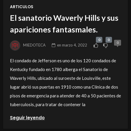
ARTICULOS
El sanatorio Waverly Hills y sus
apariciones fantasmales.
0
0
0
MIEDOTECA
en
marzo 4, 2022
El condado de Jefferson es uno de los 120 condados de
Kentucky fundado en 1780 alberga el Sanatorio de
Waverly Hills, ubicado al suroeste de Louisville, este
lugar abrió sus puertas en 1910 como una Clínica de dos
pisos de emergencia para atender de 40 a 50 pacientes de
tuberculosis, para tratar de contener la
Seguir leyendo