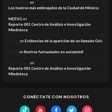
Elvis Knight
en
Los teatros más embrujados de la Ciudad de México.
MDTK1
en
Reporte 001 Centro de Análisis e Investigación
Miedoteca
Edwin
en
Evidencias de la aparición de un llamado Gris
Dania
en
Rostros fantasmales en automóvil
Carlos Mora
en
Reporte 001 Centro de Análisis e Investigación
Miedoteca
CONÉCTATE CON NOSOTROS