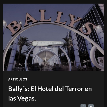
ARTICULOS
Bally´s: El Hotel del Terror en
las Vegas.
0
0