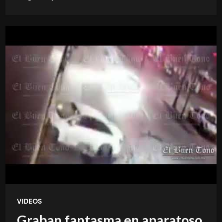
VIDEOS
Graban fantasma en aparatoso