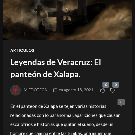
ARTICULOS
Leyendas de Veracruz: El
panteón de Xalapa.
0
0
MIEDOTECA
en
agosto 18, 2021
0
En el panteón de Xalapa se tejen varias historias
relacionadas con lo paranormal, apariciones que causan
escalofríos e historias que quitan el sueño, desde un
hombre que camina entre las tumbas, una mujer que