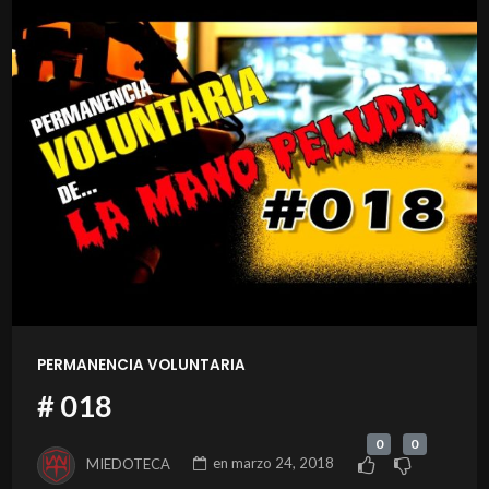
PERMANENCIA VOLUNTARIA
# 018
0
0
MIEDOTECA
en
marzo 24, 2018