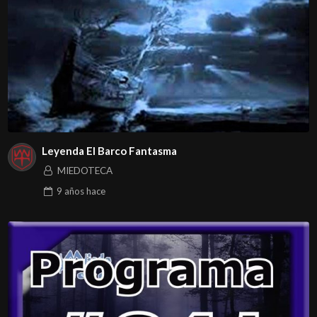
Leyenda El Barco Fantasma
MIEDOTECA
9 años
hace