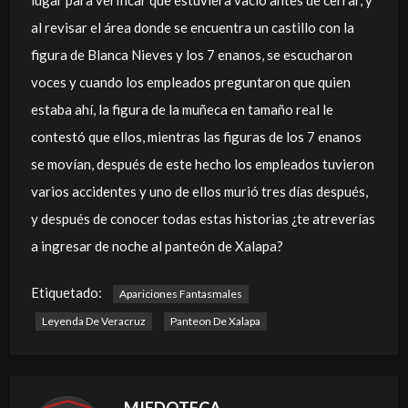
lugar para verificar que estuviera vacío antes de cerrar, y
al revisar el área donde se encuentra un castillo con la
figura de Blanca Nieves y los 7 enanos, se escucharon
voces y cuando los empleados preguntaron que quien
estaba ahí, la figura de la muñeca en tamaño real le
contestó que ellos, mientras las figuras de los 7 enanos
se movían, después de este hecho los empleados tuvieron
varios accidentes y uno de ellos murió tres días después,
y después de conocer todas estas historias ¿te atreverías
a ingresar de noche al panteón de Xalapa?
Etiquetado:
Apariciones Fantasmales
Leyenda De Veracruz
Panteon De Xalapa