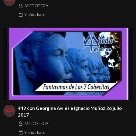
MIEDOTECA
9 años
hace
449 con Georgina Avilés e Ignacio Muñoz 26 julio
2017
MIEDOTECA
9 años
hace