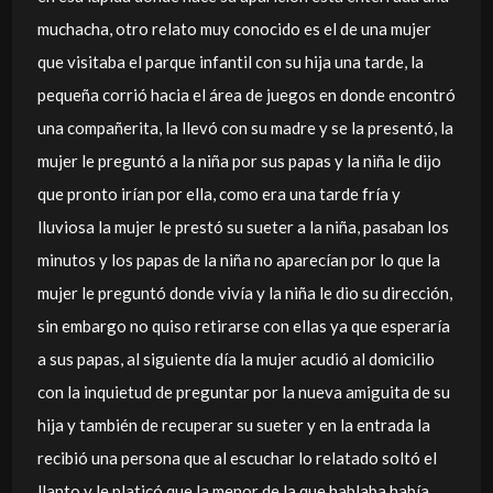
muchacha, otro relato muy conocido es el de una mujer
que visitaba el parque infantil con su hija una tarde, la
pequeña corrió hacia el área de juegos en donde encontró
una compañerita, la llevó con su madre y se la presentó, la
mujer le preguntó a la niña por sus papas y la niña le dijo
que pronto irían por ella, como era una tarde fría y
lluviosa la mujer le prestó su sueter a la niña, pasaban los
minutos y los papas de la niña no aparecían por lo que la
mujer le preguntó donde vivía y la niña le dio su dirección,
sin embargo no quiso retirarse con ellas ya que esperaría
a sus papas, al siguiente día la mujer acudió al domicilio
con la inquietud de preguntar por la nueva amiguita de su
hija y también de recuperar su sueter y en la entrada la
recibió una persona que al escuchar lo relatado soltó el
llanto y le platicó que la menor de la que hablaba había