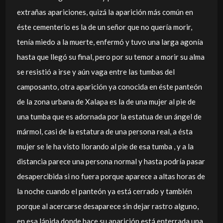
extrañas apariciones, quizá la aparición más común en
éste cementerio es la de un señor que no quería morir,
tenía miedo a la muerte, enfermó y tuvo una larga agonía
hasta que llegó su final, pero por su temor a morir su alma
se resistió a irse y aún vaga entre las tumbas del
camposanto, otra aparición ya conocida en éste panteón
de la zona urbana de Xalapa es la de una mujer al pie de
una tumba que es adornada por la estatua de un ángel de
mármol, casi de la estatura de una persona real, a ésta
mujer se le ha visto llorando al pie de esa tumba , y a la
distancia parece una persona normal y hasta podría pasar
desapercibida si no fuera porque aparece a altas horas de
la noche cuando el panteón ya está cerrado y también
porque al acercarse desaparece sin dejar rastro alguno,
en esa lápida donde hace su aparición está enterrada una