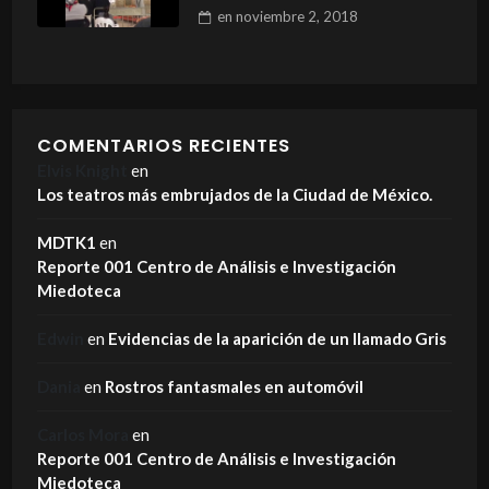
en
noviembre 2, 2018
COMENTARIOS RECIENTES
Elvis Knight
en
Los teatros más embrujados de la Ciudad de México.
MDTK1
en
Reporte 001 Centro de Análisis e Investigación
Miedoteca
Edwin
en
Evidencias de la aparición de un llamado Gris
Dania
en
Rostros fantasmales en automóvil
Carlos Mora
en
Reporte 001 Centro de Análisis e Investigación
Miedoteca