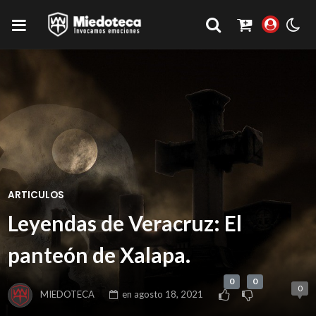
ARTICULOS
Leyendas de Veracruz: El
panteón de Xalapa.
0
0
0
MIEDOTECA
en
agosto 18, 2021