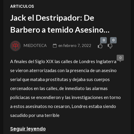
ARTICULOS
Jack el Destripador: De
Barbero a temido Asesino
Serial.
0
0
MIEDOTECA
en
febrero 7, 2022
0
A finales del Siglo XIX las calles de Londres Inglaterra
se vieron aterrorizadas con la presencia de un asesino
serial que mataba prostitutas y dejaba sus cuerpos
cercenados en las calles, de inmediato las alarmas
policiacas se encendieron y las investigaciones en torno
a estos asesinatos no cesaron, Londres estaba siendo
sacudido por una terrible
Seguir leyendo