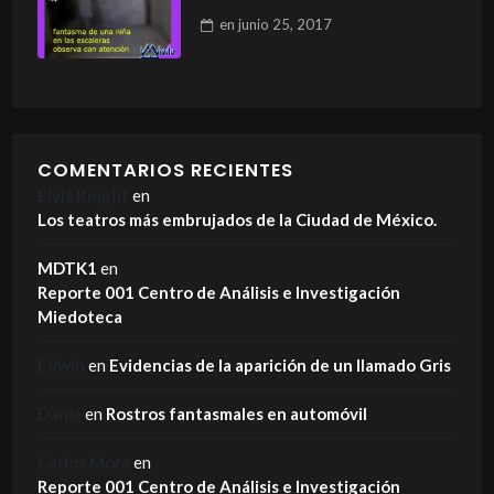
en
junio 25, 2017
COMENTARIOS RECIENTES
Elvis Knight
en
Los teatros más embrujados de la Ciudad de México.
MDTK1
en
Reporte 001 Centro de Análisis e Investigación
Miedoteca
Edwin
en
Evidencias de la aparición de un llamado Gris
Dania
en
Rostros fantasmales en automóvil
Carlos Mora
en
Reporte 001 Centro de Análisis e Investigación