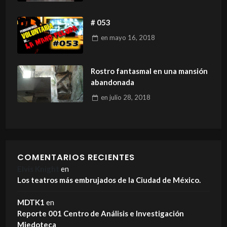
# 053
en
mayo 16, 2018
Rostro fantasmal en una mansión
abandonada
en
julio 28, 2018
COMENTARIOS RECIENTES
Elvis Knight
en
Los teatros más embrujados de la Ciudad de México.
MDTK1
en
Reporte 001 Centro de Análisis e Investigación
Miedoteca