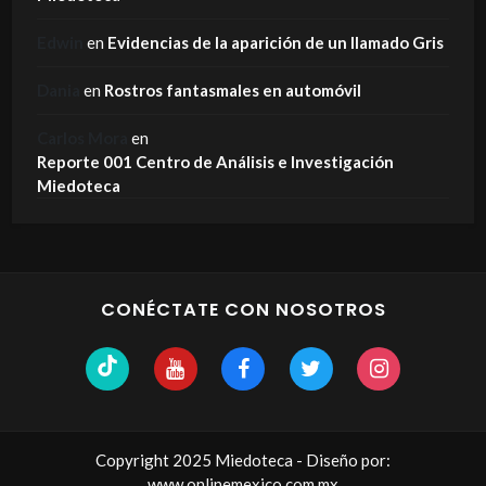
Edwin
en
Evidencias de la aparición de un llamado Gris
Dania
en
Rostros fantasmales en automóvil
Carlos Mora
en
Reporte 001 Centro de Análisis e Investigación
Miedoteca
CONÉCTATE CON NOSOTROS
Copyright 2025 Miedoteca - Diseño por:
www.onlinemexico.com.mx