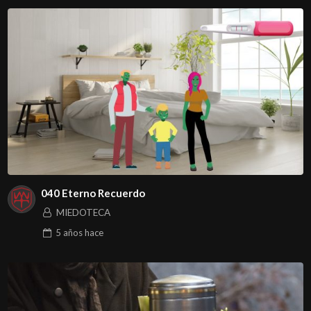
040 Eterno Recuerdo
MIEDOTECA
5 años
hace