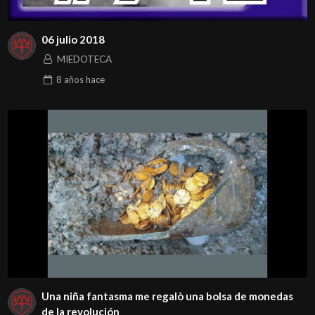
06 julio 2018
MIEDOTECA
8 años
hace
Una niña fantasma me regalò una bolsa de monedas
de la revolución