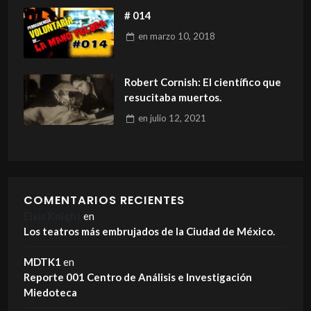
# 014
en
marzo 10, 2018
Robert Cornish: El científico que
resucitaba muertos.
en
julio 12, 2021
COMENTARIOS RECIENTES
Elvis Knight
en
Los teatros más embrujados de la Ciudad de México.
MDTK1
en
Reporte 001 Centro de Análisis e Investigación
Miedoteca