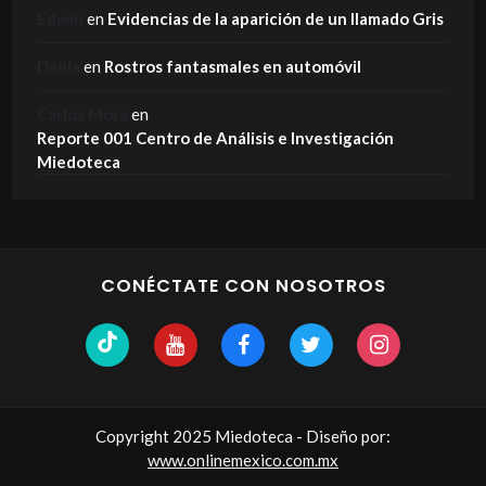
Edwin
en
Evidencias de la aparición de un llamado Gris
Dania
en
Rostros fantasmales en automóvil
Carlos Mora
en
Reporte 001 Centro de Análisis e Investigación
Miedoteca
CONÉCTATE CON NOSOTROS
Copyright 2025 Miedoteca - Diseño por:
www.onlinemexico.com.mx