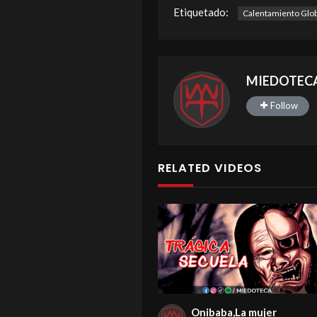
Etiquetado:
Calentamiento Glob
MIEDOTEC
Follow
RELATED VIDEOS
Onibaba,La mujer