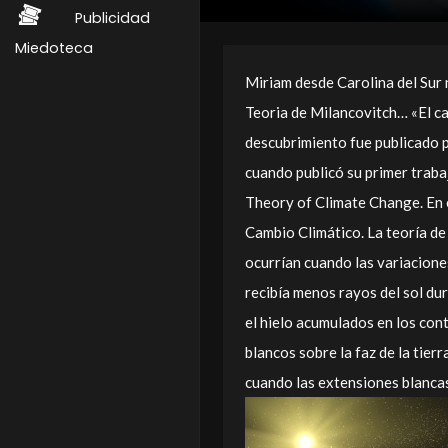
Publicidad
Miedoteca
Miriam desde Carolina del Sur 
Teoria de Milancovitch… «El cal
descubrimiento fue publicado 
cuando publicó su primer trab
Theory of Climate Change. En 
Cambio Climático. La teoría de 
ocurrían cuando las variaciones
recibía menos rayos del sol dur
el hielo acumulados en los cont
blancos sobre la faz de la tierra
cuando las extensiones blancas 