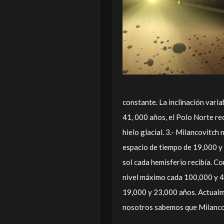
constante. La inclinación varia
41, 000 años, el Polo Norte re
hielo glacial. 3.- Milancovitch
espacio de tiempo de 19,000 y
sol cada hemisferio recibía. C
nivel máximo cada 100,000 y 4
19,000 y 23,000 años. Actualme
nosotros sabemos que Milancov