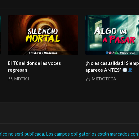
El Túnel donde las voces
¡No es casualidad! Siem
regresan
aparece ANTES”
MDTK1
MIEDOTECA
nico no será publicada.
Los campos obligatorios están marcados con