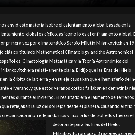
nos envió este material sobre el calentamiento global basada en la
entamiento global es cíclico, así como lo es el enfriamiento global. 
por primera vez por el matemático Serbio Milutin Milankovitch en 1
ajo clásico titulado Mathematical Climatology and the Astronomical
español es, Climatología Matemática y la Teoría Astronómica del
Milankovitch era relativamente clara. El dijo que las Eras del Hielo
 en la órbita de la tierra y en su eje causaban que el hemisferio del 
ante el verano, y que estos veranos cortos fallaban en derretir la ni
inentes durante el invierno. El resultado era el aumento de terrenos
 que reflejaban la luz del sol lejos desde el planeta, causando el frío, 
crecían cada año, reflejando más y más la luz del sol, ellos fueron el
detonante para las Eras del Hielo.
Milankovitch propuso 3 razones para est