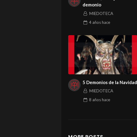
demonio
MIEDOTECA
4 años
hace
5 Demonios de la Navidad
MIEDOTECA
8 años
hace
MORE POSTS