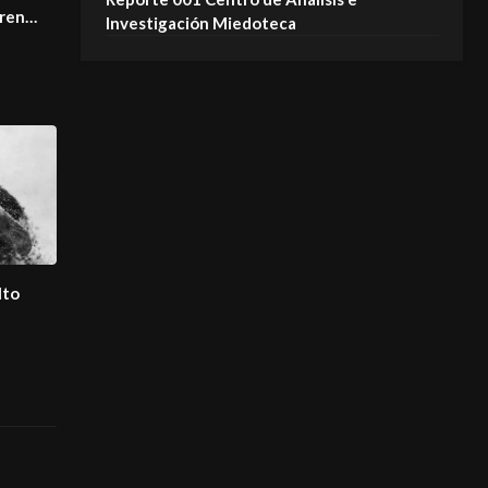
eren
Investigación Miedoteca
lto