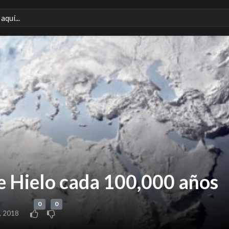
e Hielo cada 100,000 años
0
0
, 2018