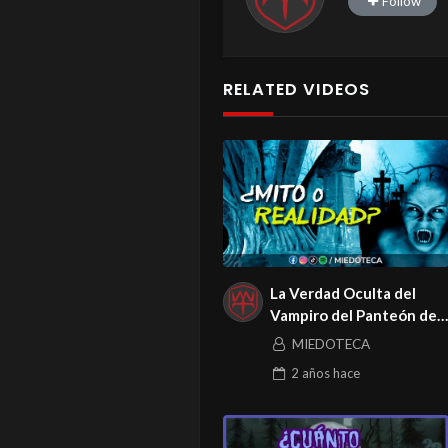
Follow
RELATED VIDEOS
La Verdad Oculta del
Vampiro del Panteón de
Belén
MIEDOTECA
2 años
hace