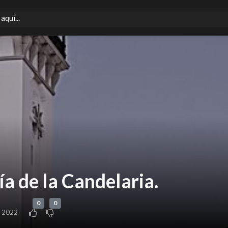
ía de la Candelaria.
0
0
, 2022