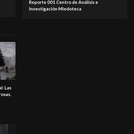
Reporte 001 Centro de Análisis e
Investigación Miedoteca
al: Las
rosas.