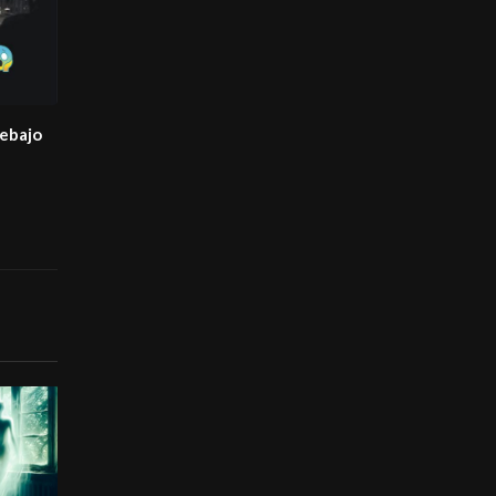
debajo