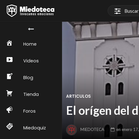
Home
Videos
Blog
Tienda
ARTICULOS
El orígen del d
Foros
Miedoquiz
MIEDOTECA
en
enero 17