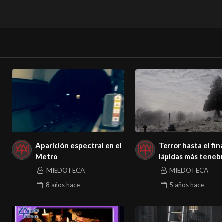
Aparición espectral en el
Terror hasta el fin
Metro
lápidas más teneb
MIEDOTECA
MIEDOTECA
8 años
hace
5 años
hace