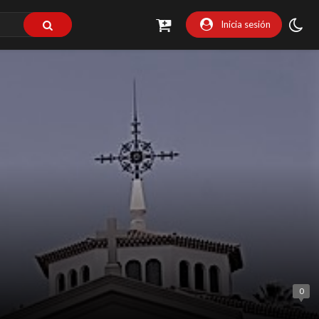
Inicia sesión
0