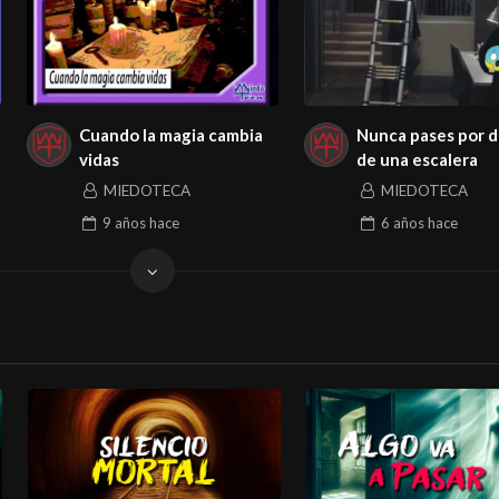
Cuando la magia cambia
Nunca pases por 
vidas
de una escalera
MIEDOTECA
MIEDOTECA
9 años
hace
6 años
hace