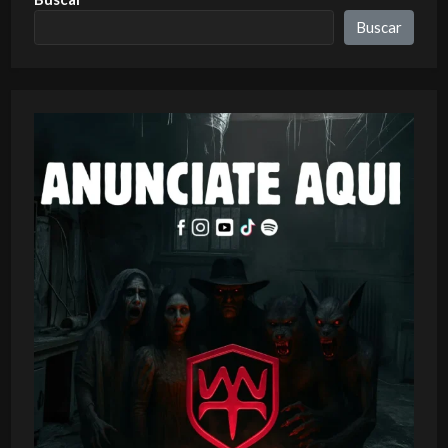
Buscar