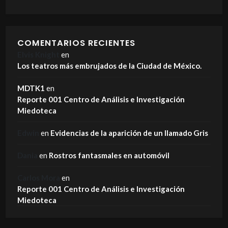
COMENTARIOS RECIENTES
Elvis Knight
en
Los teatros más embrujados de la Ciudad de México.
MDTK1
en
Reporte 001 Centro de Análisis e Investigación
Miedoteca
Edwin
en
Evidencias de la aparición de un llamado Gris
Dania
en
Rostros fantasmales en automóvil
Carlos Mora
en
Reporte 001 Centro de Análisis e Investigación
Miedoteca