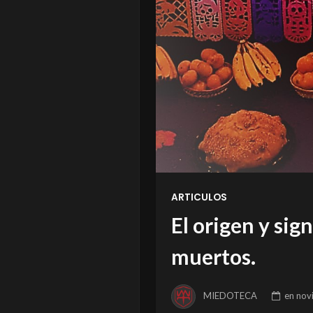
ARTICULOS
El origen y sig
muertos.
MIEDOTECA
en
nov