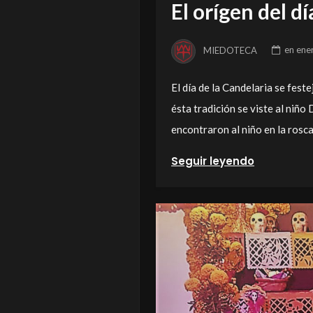
El orígen del dí
MIEDOTECA
en
ene
El día de la Candelaria se feste
ésta tradición se viste al niño 
encontraron al niño en la rosca
Seguir leyendo