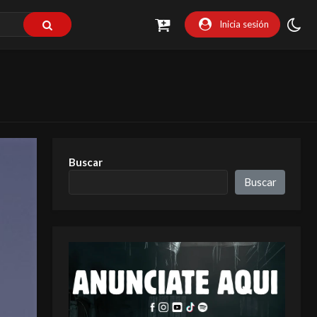
Inicia sesión
Buscar
Buscar