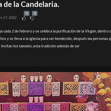
a de la Candelaria.
0
0
ro 17, 2022
ja cada 2 de febrero y se celebra la purificación de la Virgen, dentro 
Dios y se lleva a la iglesia para ser bendecido, después las personas 
 invitan los tamales, esta tradición además de ser