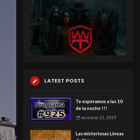
LATEST POSTS
Te esperamos a las 10
de la noche !!!
en
marzo 21, 2019
Las misteriosas Líneas