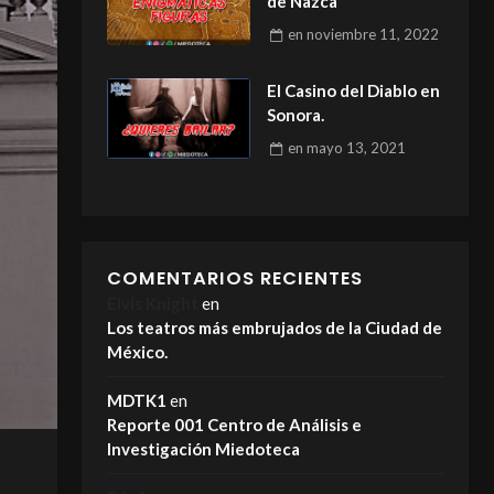
de Nazca
en
noviembre 11, 2022
El Casino del Diablo en
Sonora.
en
mayo 13, 2021
COMENTARIOS RECIENTES
Elvis Knight
en
Los teatros más embrujados de la Ciudad de
México.
MDTK1
en
Reporte 001 Centro de Análisis e
Investigación Miedoteca