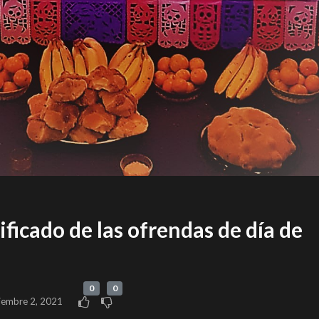
nificado de las ofrendas de día de
0
0
iembre 2, 2021