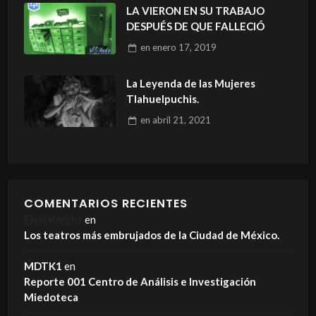
LA VIERON EN SU TRABAJO
DESPUÉS DE QUE FALLECIÓ
en
enero 17, 2019
La Leyenda de las Mujeres
Tlahuelpuchis.
en
abril 21, 2021
COMENTARIOS RECIENTES
Elvis Knight
en
Los teatros más embrujados de la Ciudad de México.
MDTK1
en
Reporte 001 Centro de Análisis e Investigación
Miedoteca