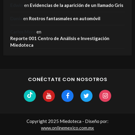
Edwin
en
Evidencias de la aparición de un llamado Gris
Dania
en
Rostros fantasmales en automóvil
Carlos Mora
en
Reporte 001 Centro de Análisis e Investigación
Miedoteca
CONÉCTATE CON NOSOTROS
Copyright 2025 Miedoteca - Diseño por:
www.onlinemexico.com.mx