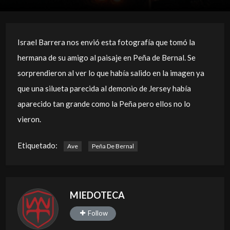
Israel Barrera nos envió esta fotografía que tomó la
hermana de su amigo al paisaje en Peña de Bernal. Se
sorprendieron al ver lo que había salido en la imagen ya
que una silueta parecida al demonio de Jersey había
aparecido tan grande como la Peña pero ellos no lo
vieron.
Etiquetado:
Ave
Peña De Bernal
MIEDOTECA
Follow