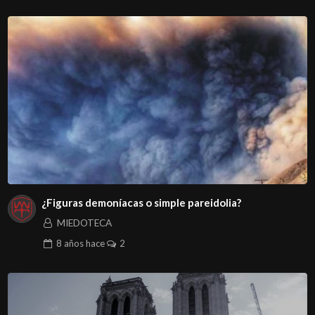
¿Figuras demoníacas o simple pareidolia?
MIEDOTECA
8 años
hace
2