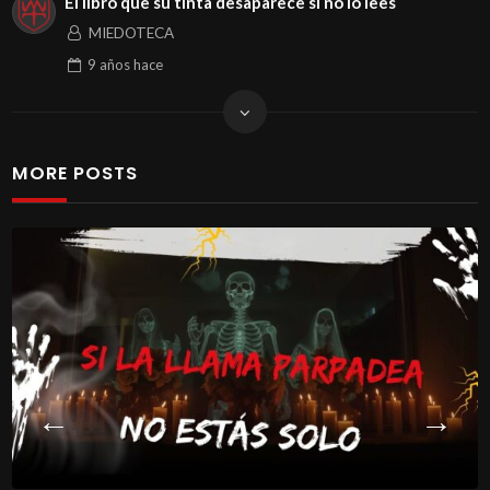
El libro que su tinta desaparece si no lo lees
MIEDOTECA
9 años
hace
MORE POSTS