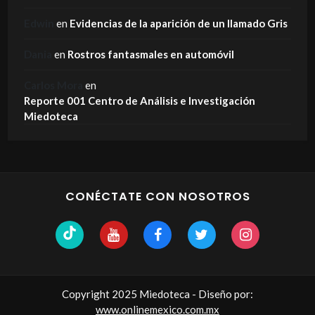
Edwin
en
Evidencias de la aparición de un llamado Gris
Dania
en
Rostros fantasmales en automóvil
Carlos Mora
en
Reporte 001 Centro de Análisis e Investigación
Miedoteca
CONÉCTATE CON NOSOTROS
Copyright 2025 Miedoteca - Diseño por:
www.onlinemexico.com.mx