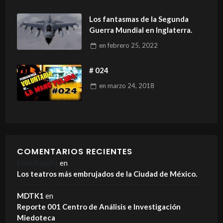
Los fantasmas de la Segunda
Guerra Mundial en Inglaterra.
en
febrero 25, 2022
# 024
en
marzo 24, 2018
COMENTARIOS RECIENTES
Elvis Knight
en
Los teatros más embrujados de la Ciudad de México.
MDTK1
en
Reporte 001 Centro de Análisis e Investigación
Miedoteca