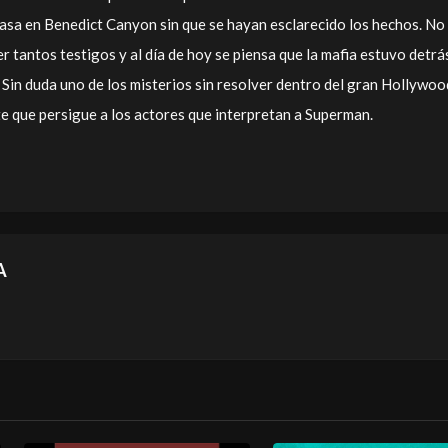
casa en Benedict Canyon sin que se hayan esclarecido los hechos. No
 tantos testigos y al día de hoy se piensa que la mafia estuvo detrá
 Sin duda uno de los misterios sin resolver dentro del gran Hollywoo
te que persigue a los actores que interpretan a Superman.
A