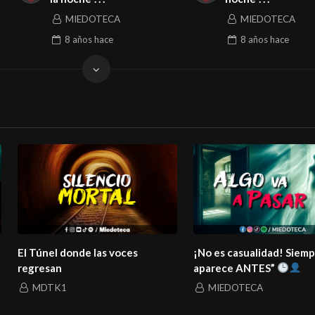
MIEDOTECA
MIEDOTECA
8 años
hace
8 años
hace
El Túnel donde las voces
¡No es casualidad! Siem
regresan
aparece ANTES”
MDTK1
MIEDOTECA