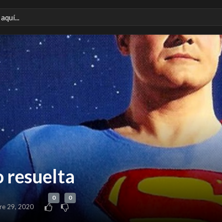
 resuelta
0
0
re 29, 2020