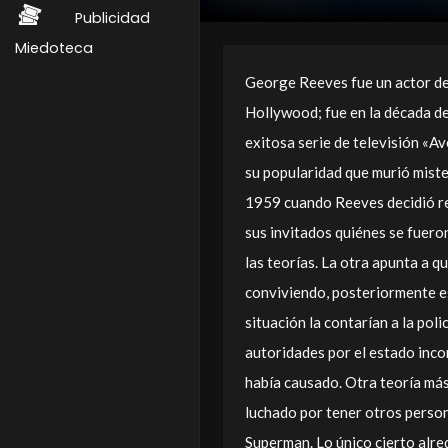
Publicidad
Miedoteca
George Reeves fue un actor de 
Hollywood; fue en la década de
exitosa serie de televisión «
su popularidad que murió miste
1959 cuando Reeves decidió ret
sus invitados quiénes se fueron
las teorías. La otra apunta a q
conviviendo, posteriormente e
situación la contarían a la pol
autoridades por el estado inco
había causado. Otra teoría más 
luchado por tener otros person
Superman. Lo único cierto alre