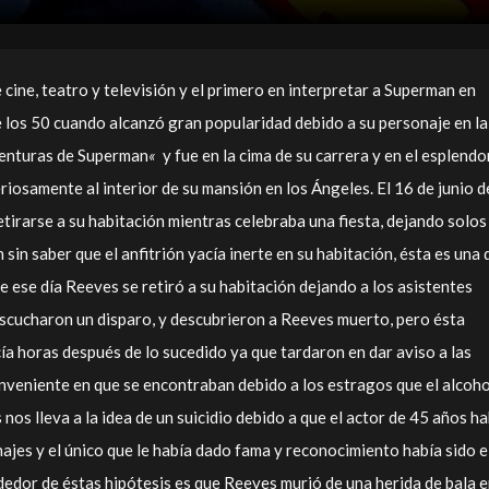
cine, teatro y televisión y el primero en interpretar a Superman en
 los 50 cuando alcanzó gran popularidad debido a su personaje en la
Aventuras de Superman
«
y fue en la cima de su carrera y en el esplendo
riosamente al interior de su mansión en los Ángeles. El 16 de junio d
irarse a su habitación mientras celebraba una fiesta, dejando solos
 sin saber que el anfitrión yacía inerte en su habitación, ésta es una 
ue ese día Reeves se retiró a su habitación dejando a los asistentes
scucharon un disparo, y descubrieron a Reeves muerto, pero ésta
icía horas después de lo sucedido ya que tardaron en dar aviso a las
nveniente en que se encontraban debido a los estragos que el alcoho
nos lleva a la idea de un suicidio debido a que el actor de 45 años ha
ajes y el único que le había dado fama y reconocimiento había sido e
dedor de éstas hipótesis es que Reeves murió de una herida de bala e